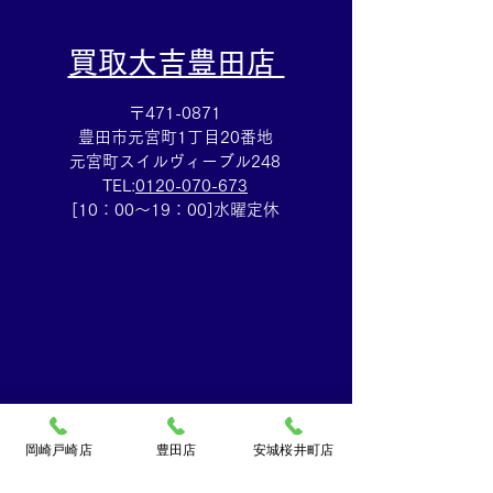
​買取大吉豊田店
〒471-0871
豊田市元宮町1丁目20番地
元宮町スイルヴィーブル248
TEL:
0120-070-673
[10：00～19：00]水曜定休
岡崎戸崎店
豊田店
安城桜井町店