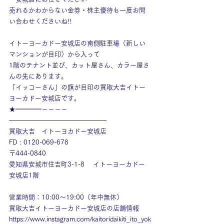
売れるかわからない金券・株主優待も一度お問
い合わせくださいね!!
イトーヨーカドー安城店の南側駐車場（新しい
マンションが目印）から入って
1階のテナント並び、カット屋さん、カラー屋さ
んの先にあります。
「イッコーさん」の旗が目印の買取大吉イトー
ヨーカドー安城店です。
★━━━━－－－－
———————————————
買取大吉　イトーヨカドー安城店
FD : 0120-069-678
〒444-0840
愛知県安城市住吉町3-1-8　 イトーヨーカドー
安城店1階
営業時間：10:00～19:00（年中無休）
買取大吉イトーヨーカドー安城店の店舗情報
https://www.instagram.com/kaitoridaikiti_ito_yok