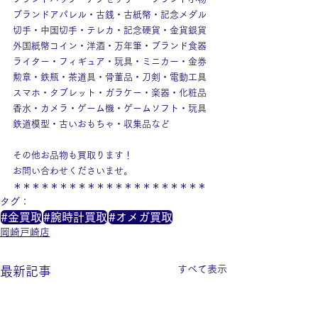
ブランドアパレル・古銭・古紙幣・記念メダル
切手・中国切手・テレカ・記念硬貨・金貨銀貨
外国紙幣コイン・洋酒・万年筆・ブランド食器
ライター・フィギュア・玩具・ミニカー・金券
勲章・鉄瓶・茶道具・骨董品・刀剣・電動工具
スマホ・タブレット・ガラケー・楽器・化粧品
香水・カメラ・ゲーム機・ゲームソフト・玩具
鉄道模型・古いおもちゃ・収集品など
その他お品物も買取ります！
お問い合わせくださいませ。
＊＊＊＊＊＊＊＊＊＊＊＊＊＊＊＊＊＊＊＊＊
タグ：
#金買取
#腕時計買取
#オメガ買取
岡崎戸崎店
すべて表示
最新記事