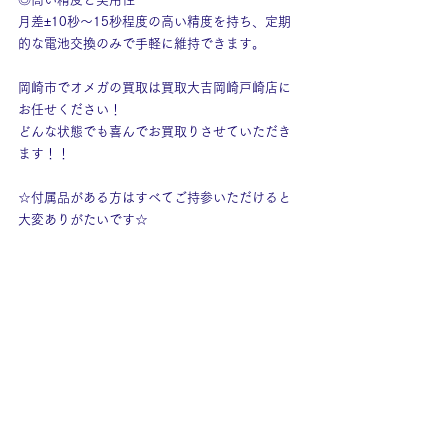
月差±10秒〜15秒程度の高い精度を持ち、定期
的な電池交換のみで手軽に維持できます。
岡崎市でオメガの買取は買取大吉岡崎戸崎店に
お任せください！
どんな状態でも喜んでお買取りさせていただき
ます！！
☆付属品がある方はすべてご持参いただけると
大変ありがたいです☆