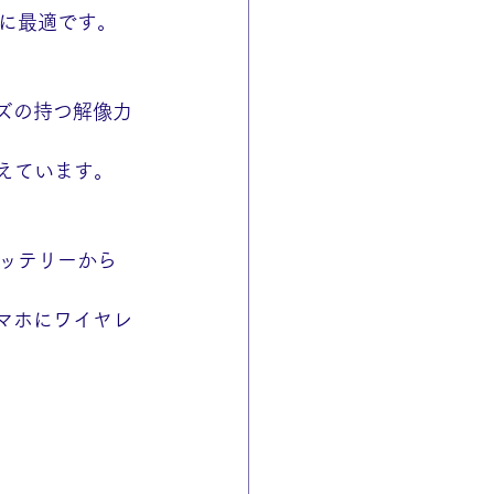
に最適です。
ンズの持つ解像力
えています。
ッテリーから
でスマホにワイヤレ