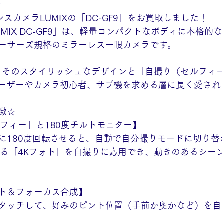
★
ラーレスカメラLUMIXの「DC-GF9」をお買取しました！
MIX DC-GF9」は、軽量コンパクトなボディに本格的
ーサーズ規格のミラーレス一眼カメラです。 
来、そのスタイリッシュなデザインと「自撮り（セルフィ
ユーザーやカメラ初心者、サブ機を求める層に長く愛され
徴☆
ルフィー」と180度チルトモニター】
に180度回転させると、自動で自分撮りモードに切り替
する「4Kフォト」を自撮りに応用でき、動きのあるシー
 
ト＆フォーカス合成】
タッチして、好みのピント位置（手前か奥かなど）を自