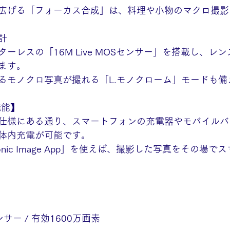
広げる「フォーカス合成」は、料理や小物のマクロ撮影
計
ーレスの「16M Live MOSセンサー」を搭載し、レ
ます。
るモノクロ写真が撮れる「L.モノクローム」モードも備
機能】
仕様にある通り、スマートフォンの充電器やモバイルバ
で本体内充電が可能です。
onic Image App」を使えば、撮影した写真をその場
 センサー / 有効1600万画素