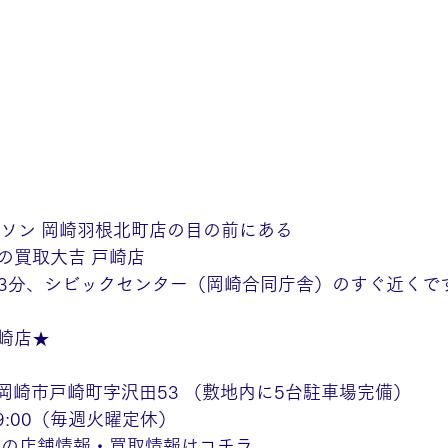
ーソン 岡崎羽根北町店の目の前にある
の買取大吉 戸崎店
歩13分、シビックセンター（岡崎合同庁舎）のすぐ近くで
崎店★
愛知県岡崎市戸崎町字沢田53 （敷地内に5台駐車場完備）
19:00（毎週火曜定休）
店の店舗情報・買取情報はコチラ