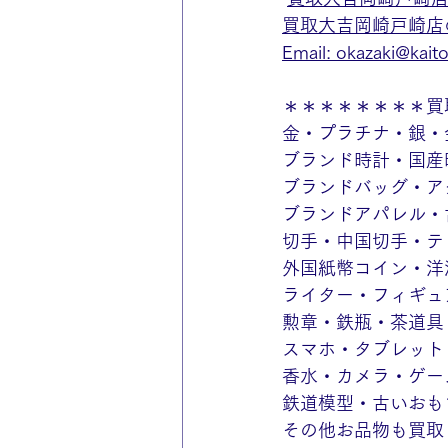
買取大吉岡崎戸崎店のin
Email: okazaki@kaitor
＊＊＊＊＊＊＊＊買
金・プラチナ・銀・
ブランド時計・国産
ブランドバッグ・ア
ブランドアパレル・
切手・中国切手・テ
外国紙幣コイン・洋
ライター・フィギュ
勲章・鉄瓶・茶道具
スマホ・タブレット
香水・カメラ・ゲー
鉄道模型・古いおも
その他お品物も買取