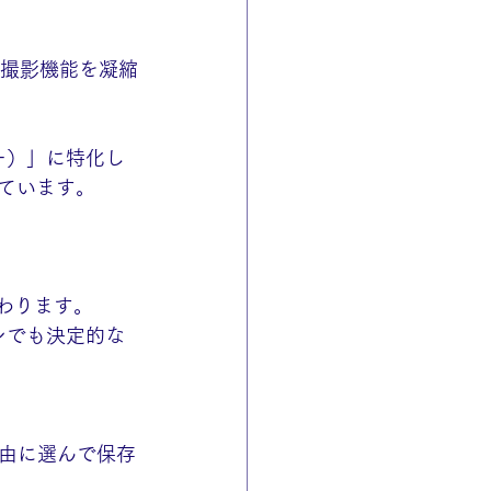
な撮影機能を凝縮
ー）」に特化し
ています。
わります。
ンでも決定的な
由に選んで保存