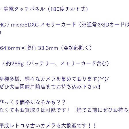
ット 静電タッチパネル（180度チルト式）
croSDHC / microSDXC メモリーカード（※通常のSDカ
）
さ 64.6mm × 奥行 33.3mm（突起部除く）
） / 約269g（バッテリー、メモリーカード含む）
種多様、様々なカメラを集めております(^^)/
ぜひ大吉岡崎戸崎店までお持ち込み下さい!!
びっくり価格になるかも？？
なくてもお買取りは可能です！！捨てる前にぜひお持ち込み
平成レトロな古いカメラも大歓迎です！！