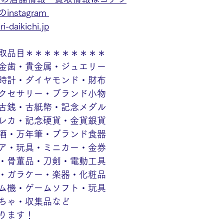
stagram
i-daikichi.jp
取品目＊＊＊＊＊＊＊＊＊
金歯・貴金属・ジュエリー
時計・ダイヤモンド・財布
クセサリー・ブランド小物
古銭・古紙幣・記念メダル
レカ・記念硬貨・金貨銀貨
酒・万年筆・ブランド食器
ア・玩具・ミニカー・金券
・骨董品・刀剣・電動工具
・ガラケー・楽器・化粧品
ム機・ゲームソフト・玩具
ちゃ・収集品など
ります！