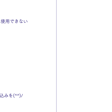
ードは使用できない
を(^^)/