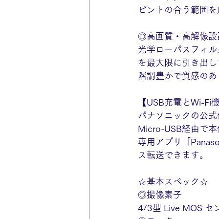
ピントの合う範囲を
◎高画質・高解像設
光学ローパスフィルタ
を最大限に引き出し
階調豊かで質感のあ
【USB充電とWi-Fi
パナソニックの公式
Micro-USB経由
専用アプリ「Panas
ス転送できます。 
☆基本スペック☆
◎撮像素子
4/3型 Live MOS