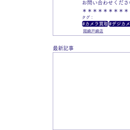
お問い合わせくださ
＊＊＊＊＊＊＊＊＊
タグ：
#カメラ買取
#デジカ
岡崎戸崎店
最新記事