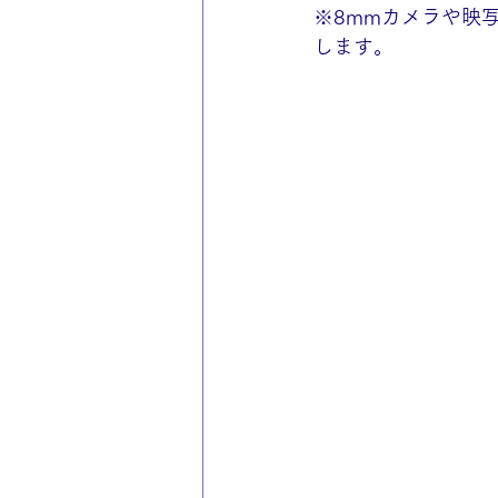
※8mmカメラや映
します。