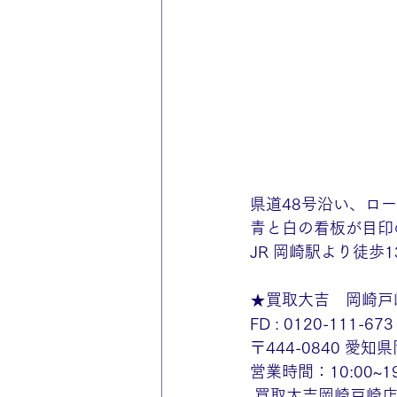
県道48号沿い、ロ
青と白の看板が目印
JR 岡崎駅より徒
★買取大吉　岡崎戸
FD : 0120-111-673
〒444-0840 
営業時間：10:00~
買取大吉岡崎戸崎