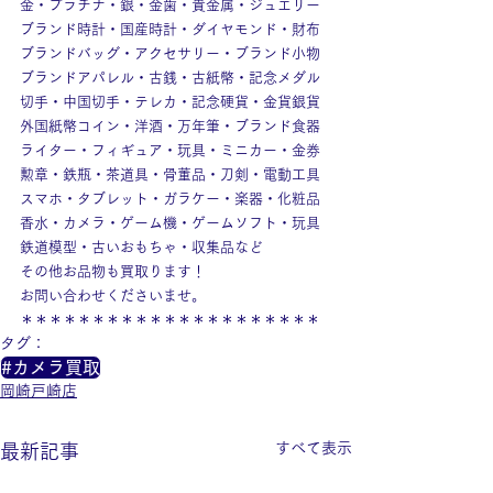
金・プラチナ・銀・金歯・貴金属・ジュエリー
ブランド時計・国産時計・ダイヤモンド・財布
ブランドバッグ・アクセサリー・ブランド小物
ブランドアパレル・古銭・古紙幣・記念メダル
切手・中国切手・テレカ・記念硬貨・金貨銀貨
外国紙幣コイン・洋酒・万年筆・ブランド食器
ライター・フィギュア・玩具・ミニカー・金券
勲章・鉄瓶・茶道具・骨董品・刀剣・電動工具
スマホ・タブレット・ガラケー・楽器・化粧品
香水・カメラ・ゲーム機・ゲームソフト・玩具
鉄道模型・古いおもちゃ・収集品など
その他お品物も買取ります！
お問い合わせくださいませ。
＊＊＊＊＊＊＊＊＊＊＊＊＊＊＊＊＊＊＊＊＊
タグ：
#カメラ買取
岡崎戸崎店
すべて表示
最新記事