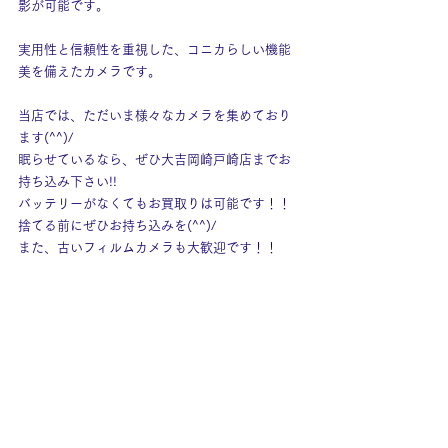
影が可能です。
実用性と信頼性を重視した、コニカらしい機能
美を備えたカメラです。
当店では、ただいま様々なカメラを集めており
ます(^^)/
眠らせているなら、ぜひ大吉岡崎戸崎店までお
持ち込み下さい!!
バッテリーがなくてもお買取りは可能です！！
捨てる前にぜひお持ち込みを(^^)/
また、古いフィルムカメラも大歓迎です！！