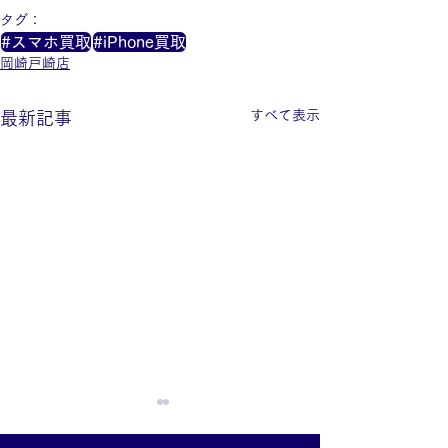
タグ：
#スマホ買取
#iPhone買取
岡崎戸崎店
すべて表示
最新記事