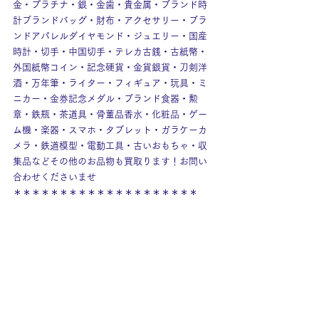
金・プラチナ・銀・金歯・貴金属・ブランド時
計ブランドバッグ・財布・アクセサリー・ブラ
ンドアパレルダイヤモンド・ジュエリー・国産
時計・切手・中国切手・テレカ古銭・古紙幣・
外国紙幣コイン・記念硬貨・金貨銀貨・刀剣洋
酒・万年筆・ライター・フィギュア・玩具・ミ
ニカー・金券記念メダル・ブランド食器・勲
章・鉄瓶・茶道具・骨董品香水・化粧品・ゲー
ム機・楽器・スマホ・タブレット・ガラケーカ
メラ・鉄道模型・電動工具・古いおもちゃ・収
集品などその他のお品物も買取ります！お問い
合わせくださいませ
＊＊＊＊＊＊＊＊＊＊＊＊＊＊＊＊＊＊＊＊