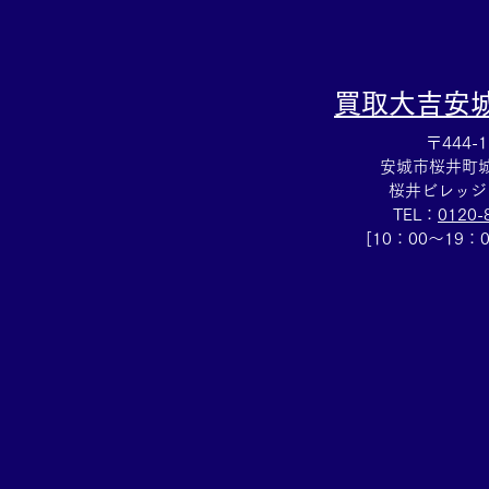
買取大吉
安
〒444-1
安城市桜井町城向
桜井ビレッジ
TEL：
0120-
[10：00～19：