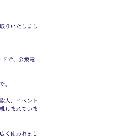
取りいたしまし
ードで、公衆電
した。
能人、イベント
親しまれていま
広く使われまし