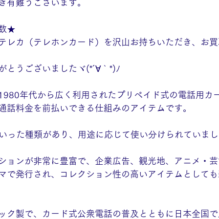
き有難うございます。
数★
テレカ（テレホンカード）を沢山お持ちいただき、お買
とうございましたヾ(*´∀｀*)ﾉ
1980年代から広く利用されたプリペイド式の電話用カ
通話料金を前払いできる仕組みのアイテムです。
数といった種類があり、用途に応じて使い分けられていま
ションが非常に豊富で、企業広告、観光地、アニメ・芸
マで発行され、コレクション性の高いアイテムとしても
ック製で、カード式公衆電話の普及とともに日本全国で