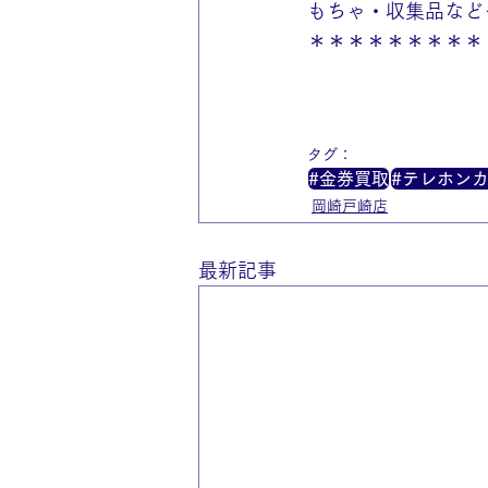
もちゃ・収集品など
＊＊＊＊＊＊＊＊＊
タグ：
#金券買取
#テレホン
岡崎戸崎店
最新記事