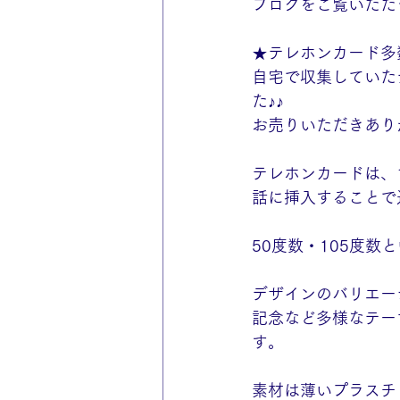
ブログをご覧いただ
★テレホンカード多
自宅で収集していた
た♪♪
お売りいただきありが
テレホンカードは、
話に挿入することで
50度数・105度
デザインのバリエー
記念など多様なテー
す。
素材は薄いプラスチ