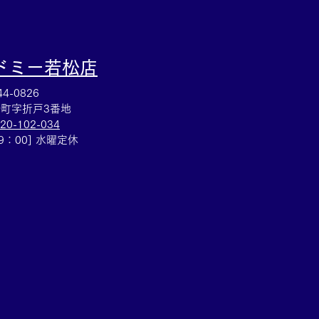
ドミー若松
店
4-0826
町字折戸3番地
20-102-034
19：00] 水曜定休