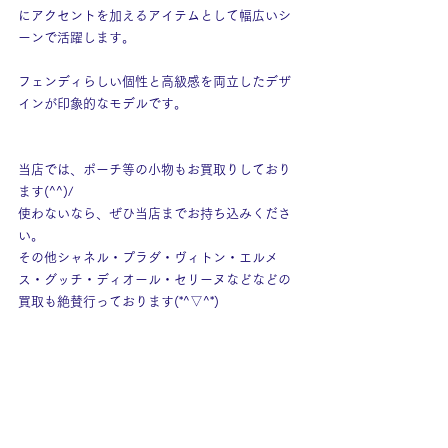
にアクセントを加えるアイテムとして幅広いシ
ーンで活躍します。
フェンディらしい個性と高級感を両立したデザ
インが印象的なモデルです。
当店では、ポーチ等の小物もお買取りしており
ます(^^)/
使わないなら、ぜひ当店までお持ち込みくださ
い。
その他シャネル・プラダ・ヴィトン・エルメ
ス・グッチ・ディオール・セリーヌなどなどの
買取も絶賛行っております(*^▽^*)