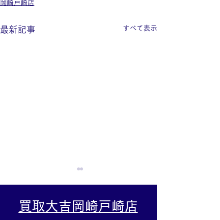
岡崎戸崎店
すべて表示
最新記事
買取大吉岡崎戸崎店