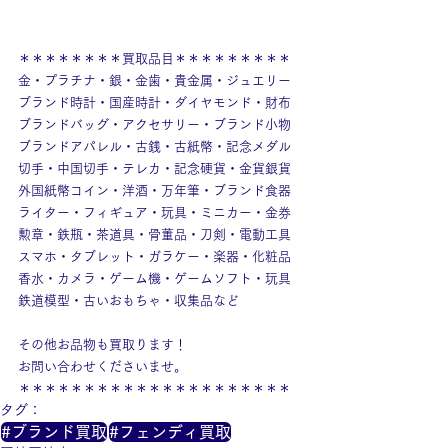
＊＊＊＊＊＊＊＊買取品目＊＊＊＊＊＊＊＊＊
金・プラチナ・銀・金歯・貴金属・ジュエリー
ブランド時計・国産時計・ダイヤモンド・財布
ブランドバッグ・アクセサリー・ブランド小物
ブランドアパレル・古銭・古紙幣・記念メダル
切手・中国切手・テレカ・記念硬貨・金貨銀貨
外国紙幣コイン・洋酒・万年筆・ブランド食器
ライター・フィギュア・玩具・ミニカー・金券
勲章・鉄瓶・茶道具・骨董品・刀剣・電動工具
スマホ・タブレット・ガラケー・楽器・化粧品
香水・カメラ・ゲーム機・ゲームソフト・玩具
鉄道模型・古いおもちゃ・収集品など
その他お品物も買取ります！
お問い合わせくださいませ。
＊＊＊＊＊＊＊＊＊＊＊＊＊＊＊＊＊＊＊＊＊
タグ：
#ブランド買取
#フェンディ買取