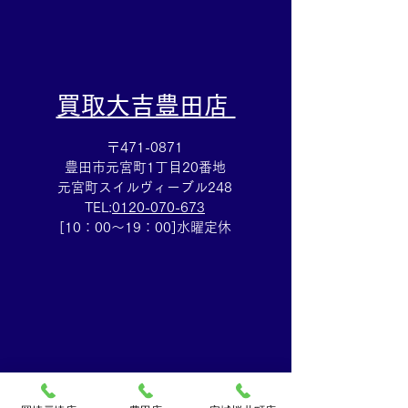
​買取大吉豊田店
〒471-0871
豊田市元宮町1丁目20番地
元宮町スイルヴィーブル248
TEL:
0120-070-673
[10：00～19：00]水曜定休