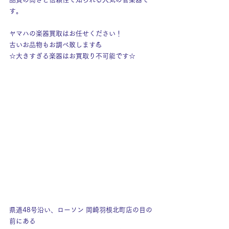
す。
ヤマハの楽器買取はお任せください！
古いお品物もお調べ致します💪
☆大きすぎる楽器はお買取り不可能です☆
県道48号沿い、ローソン 岡崎羽根北町店の目の
前にある