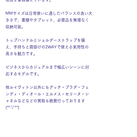
MMサイズは日常使いに適したバランスの良い大
きさで、書類やタブレット、必需品を無理なく
収納可能。
トップハンドルとショルダーストラップを備
え、手持ちと肩掛けの2WAYで使える実用性の
高さも魅力です。
ビジネスからカジュアルまで幅広いシーンに対
応するモデルです。
他ルイヴィトン以外にもグッチ・プラダ・フェ
ンディ・ディオール・エルメス・セリーヌ・シ
ャネルなどなどの買取も絶賛行っております
(*^▽^*)