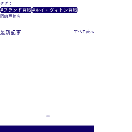
タグ：
#ブランド買取
#ルイ・ヴィトン買取
岡崎戸崎店
すべて表示
最新記事