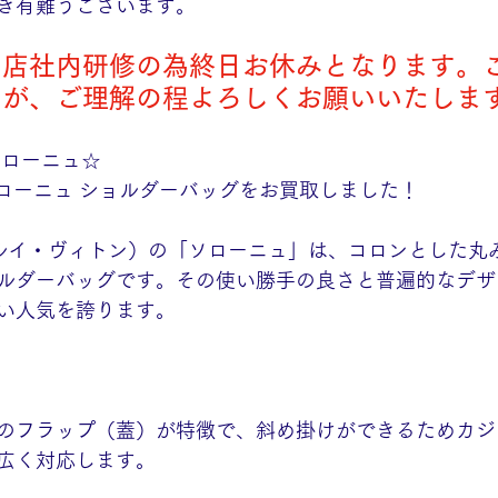
き有難うございます。
)は当店社内研修の為終日お休みとなります。
すが、ご理解の程よろしくお願いいたしま
ソローニュ☆
ON ソローニュ ショルダーバッグをお買取しました！
TON（ルイ・ヴィトン）の「ソローニュ」は、コロンとした
ルダーバッグです。その使い勝手の良さと普遍的なデザ
い人気を誇ります。
のフラップ（蓋）が特徴で、斜め掛けができるためカジ
広く対応します。