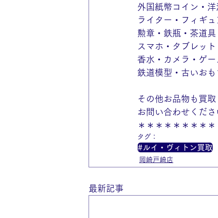
外国紙幣コイン・洋
ライター・フィギュ
勲章・鉄瓶・茶道具
スマホ・タブレット
香水・カメラ・ゲー
鉄道模型・古いおも
その他お品物も買取
お問い合わせくださ
＊＊＊＊＊＊＊＊＊
タグ：
#ルイ・ヴィトン買取
岡崎戸崎店
最新記事