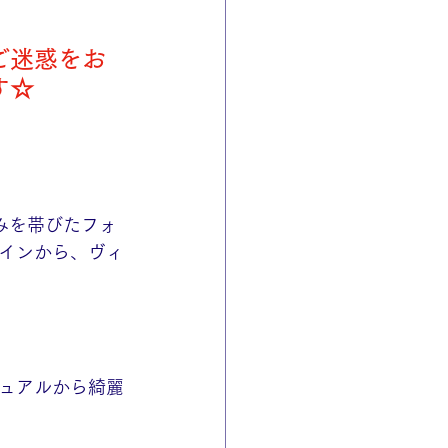
ご迷惑をお
す☆
丸みを帯びたフォ
インから、ヴィ
ュアルから綺麗