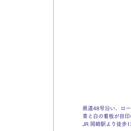
県道48号沿い、ロ
青と白の看板が目印
JR 岡崎駅より徒