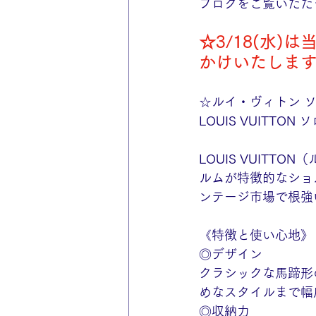
ブログをご覧いただ
☆3/18(水
かけいたしま
☆ルイ・ヴィトン 
LOUIS VUITT
LOUIS VUIT
ルムが特徴的なショ
ンテージ市場で根強
《特徴と使い心地》
◎デザイン
クラシックな馬蹄形
めなスタイルまで幅
◎収納力