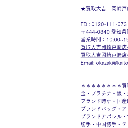
★買取大吉　岡崎戸
FD : 0120-111-673
〒444-0840 
営業時間：10:00~
買取大吉岡崎戸崎店
買取大吉岡崎戸崎店のin
Email: okazaki@kaitor
＊＊＊＊＊＊＊＊買
金・プラチナ・銀・
ブランド時計・国産
ブランドバッグ・ア
ブランドアパレル・
切手・中国切手・テ