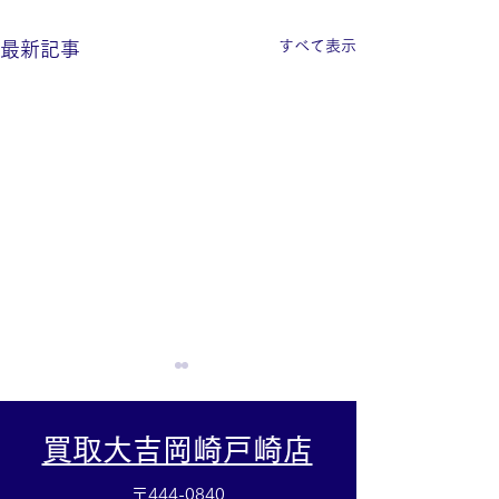
すべて表示
最新記事
買取大吉岡崎戸崎店
〒444-0840