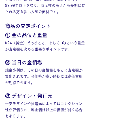
99.99％以上を誇り、資産性の高さから長期保有
される方も多い人気の素材です。
商品の査定ポイント
① 金の品位と重量
K24（純金）であること、そして
10g
という重量
が査定額を決める重要なポイントです。
② 当日の金相場
純金小判は、その日の金相場をもとに査定額が
算出されます。金価格が高い時期には高価買取
が期待できます。
③ デザイン・発行元
干支デザインや製造元によってはコレクション
性が評価され、地金価格以上の価値が付く場合
もあります。