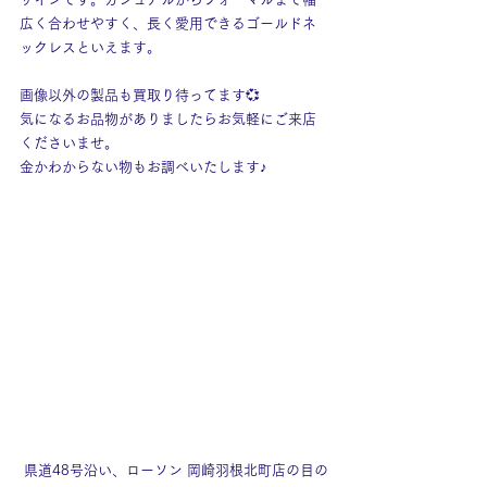
広く合わせやすく、長く愛用できるゴールドネ
ックレスといえます。
画像以外の製品も買取り待ってます💞
気になるお品物がありましたらお気軽にご来店
くださいませ。
金かわからない物もお調べいたします♪
 県道48号沿い、ローソン 岡崎羽根北町店の目の