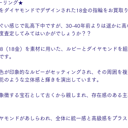
ビーリング★
をダイヤモンドでデザインされた18金の指輪をお買取り
い感じで乱高下中ですが、30-40年前よりは遥かに高いは
度査定してみてはいかがでしょうか？？
18（18金）を素材に用いた、ルビーとダイヤモンドを
です。
色が印象的なルビーがセッティングされ、その周囲を複
花のような立体感と輝きを演出しています。
象徴する宝石として古くから親しまれ、存在感のある主
ヤモンドがあしらわれ、全体に統一感と高級感をプラス