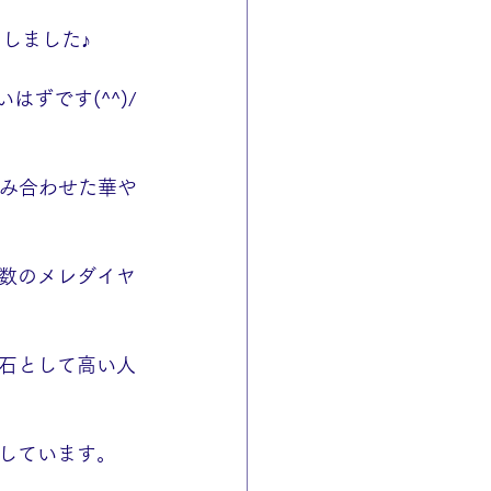
しました♪
ずです(^^)/
組み合わせた華や
数のメレダイヤ
石として高い人
しています。