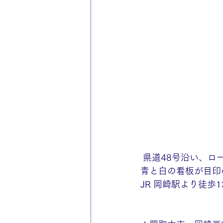
 県道48号沿い、ロ
青と白の看板が目印
JR 岡崎駅より徒