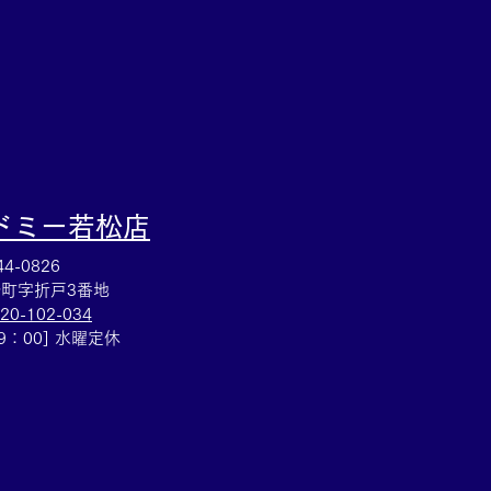
店までお持ちください
ドミー若松
店
4-0826
町字折戸3番地
20-102-034
19：00] 水曜定休