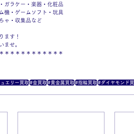
・ガラケー・楽器・化粧品
ム機・ゲームソフト・玩具
ちゃ・収集品など
ります！
いませ。
＊＊＊＊＊＊＊＊＊＊＊＊
ジュエリー買取
#金買取
#貴金属買取
#指輪買取
#ダイヤモンド