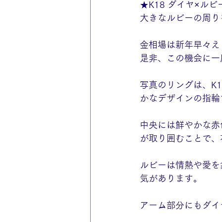
★K18 ダイヤ×ル
大きなルビーの周り
金相場は新年早々えぐ
是非、この機会に一
写真のリングは、K
かなデザインの指輪
中央には鮮やかな赤
が取り囲むことで、
ルビーは情熱や愛を
気があります。
アーム部分にもダイ