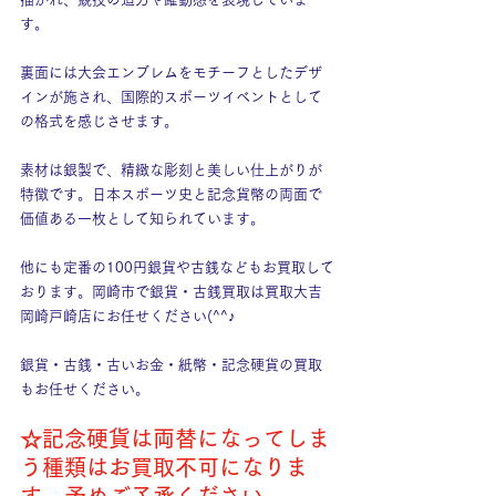
す。
裏面には大会エンブレムをモチーフとしたデザ
インが施され、国際的スポーツイベントとして
の格式を感じさせます。
素材は銀製で、精緻な彫刻と美しい仕上がりが
特徴です。日本スポーツ史と記念貨幣の両面で
価値ある一枚として知られています。
他にも定番の100円銀貨や古銭などもお買取して
おります。岡崎市で銀貨・古銭買取は買取大吉
岡崎戸崎店にお任せください(^^♪
銀貨・古銭・古いお金・紙幣・記念硬貨の買取
もお任せください。
☆記念硬貨は両替になってしま
う種類はお買取不可になりま