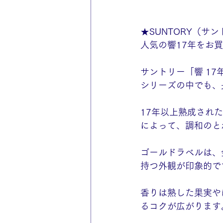
★SUNTORY（サ
人気の響17年をお
サントリー「響 1
シリーズの中でも、
17年以上熟成され
によって、調和のと
ゴールドラベルは、
持つ外観が印象的で
香りは熟した果実や
るコクが広がります