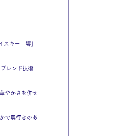
ウイスキー「響」
のブレンド技術
華やかさを併せ
かで奥行きのあ