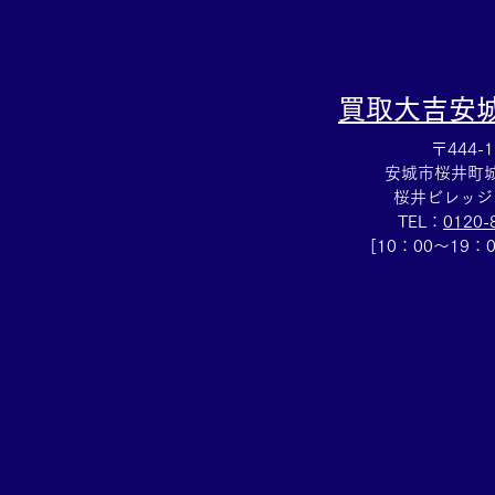
買取大吉
安
〒444-1
安城市桜井町城向
桜井ビレッジ
TEL：
0120-
[10：00～19：