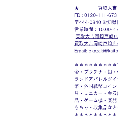
★━━━━買取大吉
FD : 0120-111-673
〒444-0840 愛
営業時間：10:00~
買取大吉岡崎戸崎
買取大吉岡崎戸崎店のin
Email: 
okazaki@kaitor
＊＊＊＊＊＊＊＊＊
金・プラチナ・銀・
ランドアパレルダイ
幣・外国紙幣コイン
具・ミニカー・金券
品・ゲーム機・楽器
もちゃ・収集品など
＊＊＊＊＊＊＊＊＊