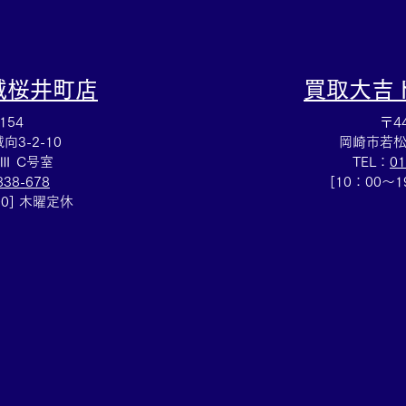
城桜井町店
買取大吉
154
〒44
3-2-10
岡崎市若松
Ⅲ C号室
TEL：
01
838-678
[10：00～
00] 木曜定休