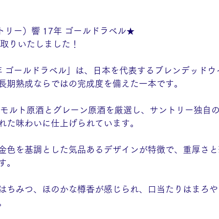
ントリー）響 17年 ゴールドラベル★
買取りいたしました！
7年 ゴールドラベル」は、日本を代表するブレンデッド
長期熟成ならではの完成度を備えた一本です。
たモルト原酒とグレーン原酒を厳選し、サントリー独自
れた味わいに仕上げられています。
金色を基調とした気品あるデザインが特徴で、重厚さと
す。
はちみつ、ほのかな樽香が感じられ、口当たりはまろや
。