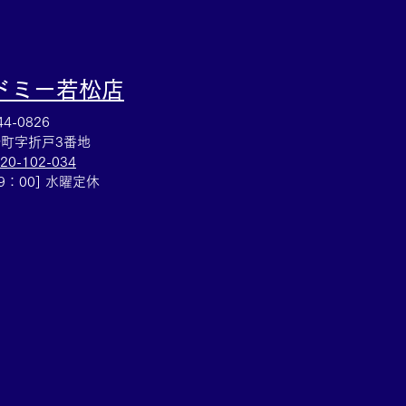
ドミー若松
店
4-0826
町字折戸3番地
20-102-034
19：00] 水曜定休