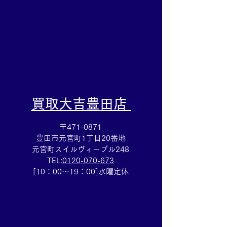
持ち込みを!!
​買取大吉豊田店
〒471-0871
豊田市元宮町1丁目20番地
元宮町スイルヴィーブル248
TEL:
0120-070-673
[10：00～19：00]水曜定休