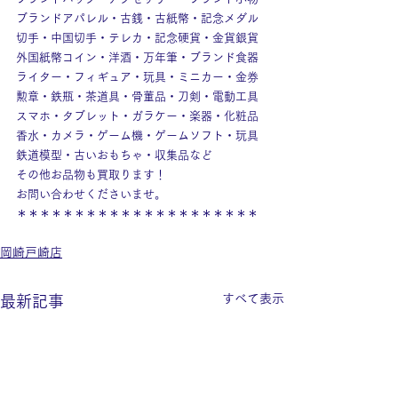
ブランドアパレル・古銭・古紙幣・記念メダル
切手・中国切手・テレカ・記念硬貨・金貨銀貨
外国紙幣コイン・洋酒・万年筆・ブランド食器
ライター・フィギュア・玩具・ミニカー・金券
勲章・鉄瓶・茶道具・骨董品・刀剣・電動工具
スマホ・タブレット・ガラケー・楽器・化粧品
香水・カメラ・ゲーム機・ゲームソフト・玩具
鉄道模型・古いおもちゃ・収集品など
その他お品物も買取ります！
お問い合わせくださいませ。
＊＊＊＊＊＊＊＊＊＊＊＊＊＊＊＊＊＊＊＊＊
岡崎戸崎店
すべて表示
最新記事