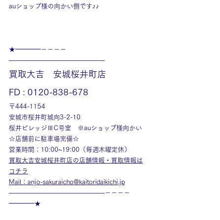
auショップ様の向かい側です♪♪
★━━━━－－－－
———————————————
買取大吉　安城桜井町店
FD : 0120-838-678
〒444-1154
安城市桜井町城向3-2-10
桜井ビレッジⅢC号室　※auショップ様向かい
☆店舗前に駐車場完備☆
営業時間：10:00~19:00（毎週木曜定休）
買取大吉安城桜井町店の店舗情報・買取情報は
コチラ
Mail：anjo-sakuraicho@kaitoridaikichi.jp
———————————————－－－－
━━━━★