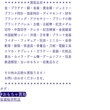
＊＊＊＊＊＊＊＊買取品目＊＊＊＊＊＊＊＊＊
金・プラチナ・銀・金歯・貴金属・ジュエリー
ブランド時計・国産時計・ダイヤモンド・財布
ブランドバッグ・アクセサリー・ブランド小物
ブランドアパレル・古銭・古紙幣・記念メダル
切手・中国切手・テレカ・記念硬貨・金貨銀貨
外国紙幣コイン・洋酒・万年筆・ブランド食器
ライター・フィギュア・玩具・ミニカー・金券
勲章・鉄瓶・茶道具・骨董品・刀剣・電動工具
スマホ・タブレット・ガラケー・楽器・化粧品
香水・カメラ・ゲーム機・ゲームソフト・玩具
鉄道模型・古いおもちゃ・収集品など
その他お品物も買取ります！
お問い合わせくださいませ。
＊＊＊＊＊＊＊＊＊＊＊＊＊＊＊＊＊＊＊＊＊
タグ：
#おもちゃ買取
安城桜井町店