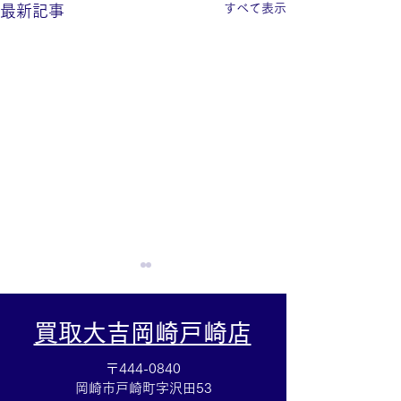
すべて表示
最新記事
買取大吉岡崎戸崎店
〒444-0840
岡崎市戸崎町字沢田53