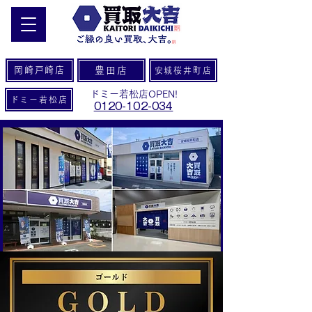
岡崎戸崎店
豊田店
安城桜井町店
ドミー若松店OPEN!
ドミー若松店
0120-102-034