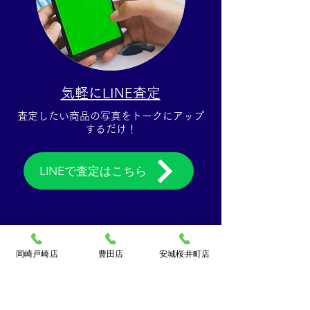
気軽にLINE査定
​査定したい商品の写真をトークにアップ
するだけ！​
LINEで査定はこちら
岡崎戸崎店
豊田店
安城桜井町店