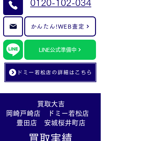
0120-102-034
かんたん!WEB査定
LINE公式準備中
ドミー若松店の詳細はこちら
買取大吉
岡崎戸崎店 ドミー若松店
豊田店 安城桜井町店
買取実績