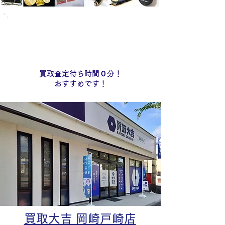
​買取・査定​
​来店予約受付中！
買取査定待ち時間０分！
おすすめです！
買取大吉 岡崎戸崎店