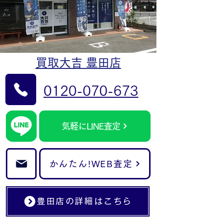
買取大吉 豊田店
0120-070-673
気軽にLINE査定
かんたん!WEB査定
豊田店の詳細はこちら