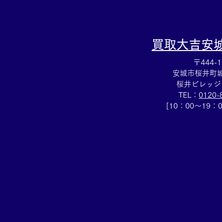
買取大吉
安
〒444-1
安城市桜井町城向
桜井ビレッジ
TEL：
0120-
[10：00～19：