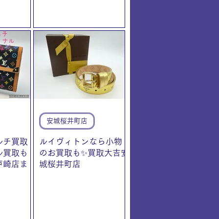
安城桜井町店
ルチ買取
ルイヴィトンなら小物
ル買取も
のお買取も✨買取大吉安
戸崎店ま
城桜井町店