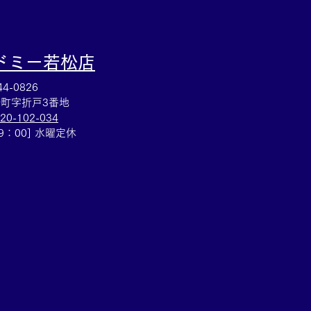
ドミー若松
店
4-0826
町字折戸3番地
20-102-034
19：00] 水曜定休