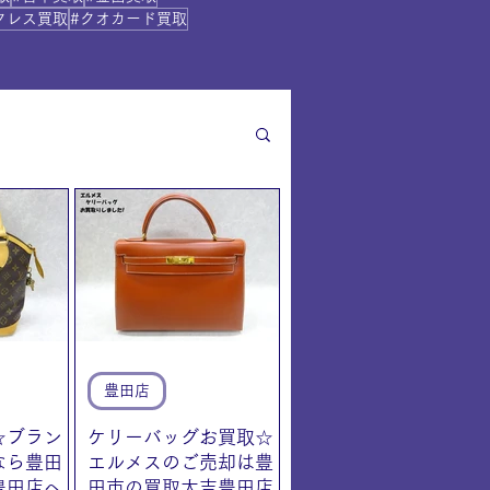
クレス買取
#クオカード買取
豊田店
☆ブラン
ケリーバッグお買取☆
なら豊田
エルメスのご売却は豊
豊田店へ
田市の買取大吉豊田店