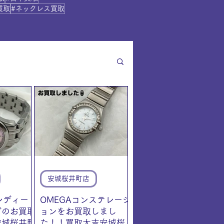
買取
#ネックレス買取
安城桜井町店
レディー
OMEGAコンステレーシ
ガのお買取
ョンをお買取しまし
安城桜井町
た！！買取大吉安城桜