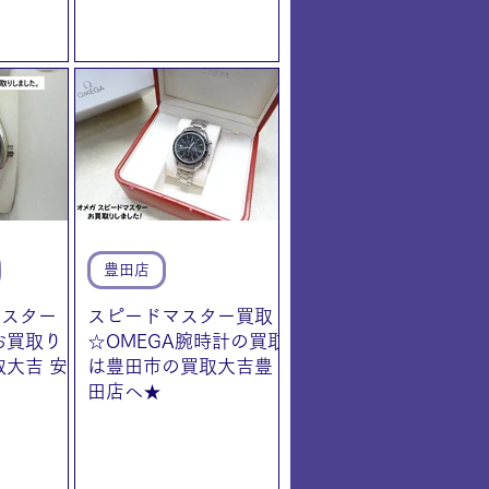
豊田店
マスター
スピードマスター買取
お買取り
☆OMEGA腕時計の買取
大吉 安
は豊田市の買取大吉豊
田店へ★