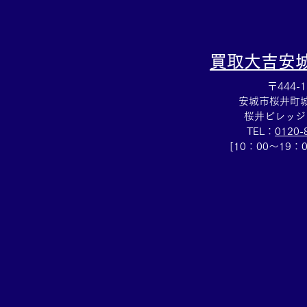
買取大吉
安
〒444-1
安城市桜井町城向
桜井ビレッジ
TEL：
0120-
[10：00～19：