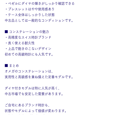
・ベゼルにダイヤの輝きがしっかり確認できる
・ブレスレットはやや使用感あり
・ケース全体はしっかりした状態
中古品としては一般的なコンディションです。
■ コンステレーションの魅力
・高精度なスイス時計ブランド
・長く使える耐久性
・上品で飽きのこないデザイン
初めての高級時計にも人気です。
■ まとめ
オメガのコンステレーションは、
実用性と高級感を兼ね備えた定番モデルです。
ダイヤ付きモデルは特に人気が高く、
中古市場でも安定した需要があります。
ご自宅にあるブランド時計も、
状態やモデルによって価値が変わります。