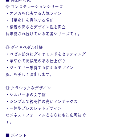
◎ コンステレーションシリーズ
・オメガを代表する人気ライン
・「星座」を意味する名前
・精度の高さとデザイン性を両立
長年愛され続けている定番シリーズです。
◎ ダイヤベゼル仕様
・ベゼル部分にダイヤモンドをセッティング
・華やかで高級感のある仕上がり
・ジュエリー感覚でも使えるデザイン
腕元を美しく演出します。
◎ クラシックなデザイン
・シルバー系の文字盤
・シンプルで視認性の高いインデックス
・一体型ブレスレットデザイン
ビジネス・フォーマルどちらにも対応可能で
す。
■ ポイント