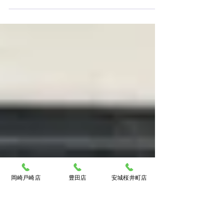
ニコンF買取📷一眼レフフイルムカ
メラのご売却も買取大吉安城桜井町
店にお任せください！
岡崎戸崎店
豊田店
安城桜井町店