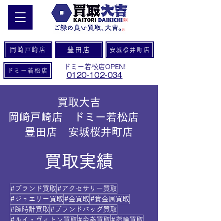
岡崎戸崎店
豊田店
安城桜井町店
ドミー若松店OPEN!
ドミー若松店
0120-102-034
買取大吉
岡崎戸崎店 ドミー若松店
豊田店 安城桜井町店
買取実績
#ブランド買取
#アクセサリー買取
#ジュエリー買取
#金買取
#貴金属買取
#腕時計買取
#ブランドバッグ買取
#ルイ・ヴィトン買取
#金券買取
#指輪買取