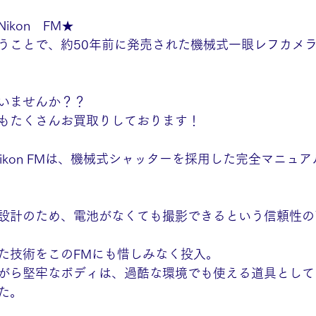
kon　FM★
ことで、約50年前に発売された機械式一眼レフカメラのN
いませんか？？
もたくさんお買取りしております！
Nikon FMは、機械式シャッターを採用した完全マニュ
設計のため、電池がなくても撮影できるという信頼性の
た技術をこのFMにも惜しみなく投入。
がら堅牢なボディは、過酷な環境でも使える道具として
た。