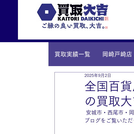
買取実績一覧
岡崎戸崎店
2025年9月2日
IY安城店（安城桜井町店
全国百貨
の買取大
 安城市・西尾市・
ブログをご覧いただ