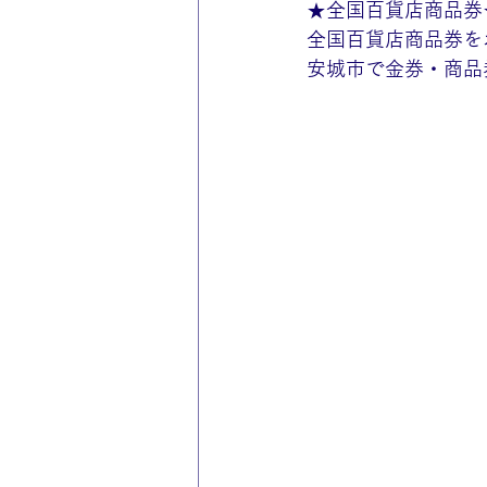
★全国百貨店商品券
全国百貨店商品券を
安城市で金券・商品