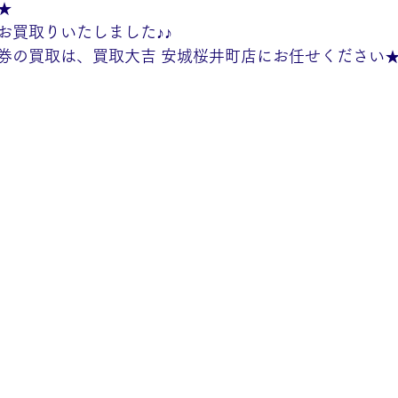
★
お買取りいたしました♪♪
券の買取は、買取大吉 安城桜井町店にお任せください