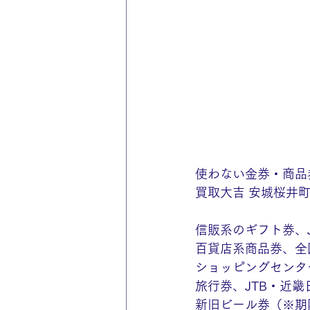
使わない金券・商品
買取大吉 安城桜井町
信販系のギフト券、J
百貨店系商品券、全
ショッピングセンタ
旅行券、JTB・近畿
新旧ビール券（※期