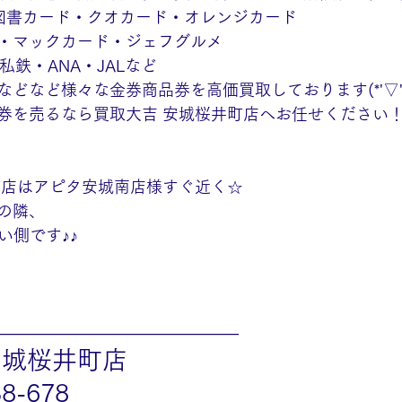
や図書カード・クオカード・オレンジカード
・マックカード・ジェフグルメ
私鉄・ANA・JALなど
どなど様々な金券商品券を高価買取しております(*'▽'*
券を売るなら買取大吉 安城桜井町店へお任せください
町店はアピタ安城南店様すぐ近く☆
の隣、
い側です♪♪
———————————————
安城桜井町店
38-678