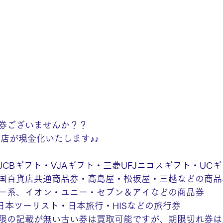
券ございませんか？？
店が現金化いたします♪♪
CBギフト・VJAギフト・三菱UFJニコスギフト・UC
国百貨店共通商品券・高島屋・松坂屋・三越などの商品
ー系、イオン・ユニー・セブン＆アイなどの商品券
日本ツーリスト・日本旅行・HISなどの旅行券
限の記載が無い古い券は買取可能ですが、期限切れ券は