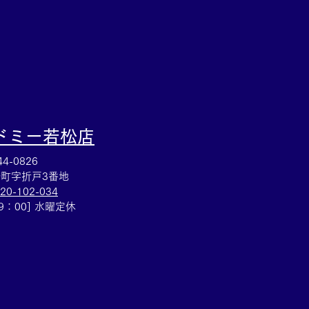
ドミー若松
店
4-0826
町字折戸3番地
20-102-034
19：00] 水曜定休