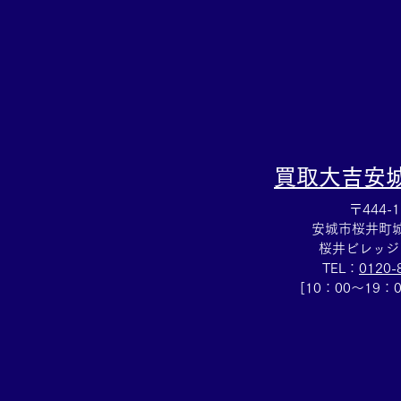
買取大吉
安
〒444-1
安城市桜井町城向
桜井ビレッジ
TEL：
0120-
[10：00～19：