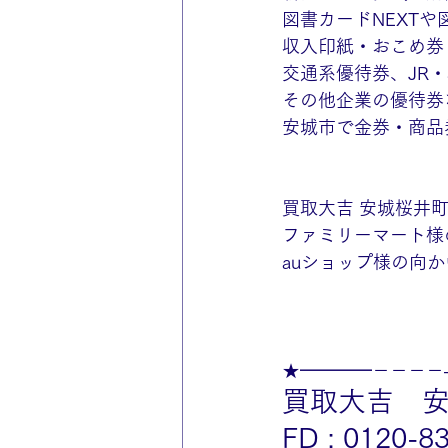
図書カードNEXT
収入印紙・おこめ券
交通系優待券、JR・
その他企業の優待券な
安城市で金券・商品
買取大吉 安城桜井
ファミリーマート様
auショップ様の向か
★━━━━－－－－
買取大吉　
FD : 0120-8