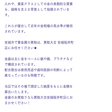
入れや、資産クラスとしての金の長期的な需要
も、価格を支える背景として指摘されていま
す。
これらが複合して近年の金相場の高水準が維持
されています。
安城市で貴金属の買取は、買取大吉 安城桜井町
店にお任せください★
金歯は主に金をベースに銀や銅、プラチナなど
で構成されています。
配合割合は使用用途や歯科医師の判断によって
異なっているのも特徴です。
当店ではその場で測定した純度をもとに金額を
算出いたします。
金歯のお買取りなら買取大吉安城桜井町店にお
まかせください！