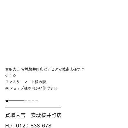
買取大吉 安城桜井町店はアピタ安城南店様すぐ
近く☆
ファミリーマート様の隣、
auショップ様の向かい側です♪♪
★━━━━－－－－
———————————————
買取大吉　安城桜井町店
FD : 0120-838-678