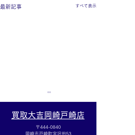
すべて表示
最新記事
買取大吉岡崎戸崎店
〒444-0840
岡崎市戸崎町字沢田53