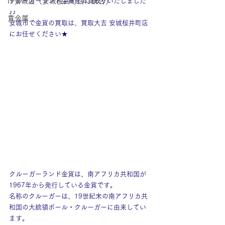
IY安城店（安城桜井町店に統合）
クルーガーランド金貨をお買取りいたしました
♪♪
貴金属
安城市で金貨の買取は、買取大吉 安城桜井町店
にお任せください★
クルーガーランド金貨は、南アフリカ共和国が
1967年から発行している金貨です。
名称のクルーガーは、19世紀末の南アフリカ共
和国の大統領ポール・クルーガーに由来してい
ます。