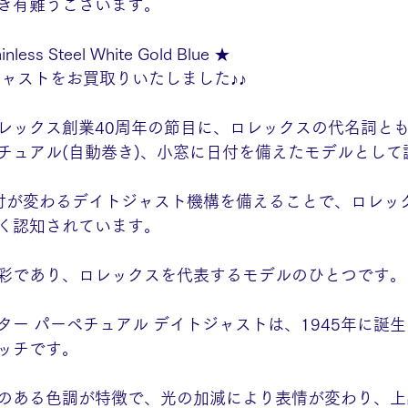
き有難うございます。
inless Steel White Gold Blue ★
ジャストをお買取りいたしました♪♪
レックス創業40周年の節目に、ロレックスの代名詞と
チュアル(自動巻き)、小窓に日付を備えたモデルとして
付が変わるデイトジャスト機構を備えることで、ロレッ
く認知されています。
彩であり、ロレックスを代表するモデルのひとつです。
ター パーペチュアル デイトジャストは、1945年に誕
ッチです。
のある色調が特徴で、光の加減により表情が変わり、上