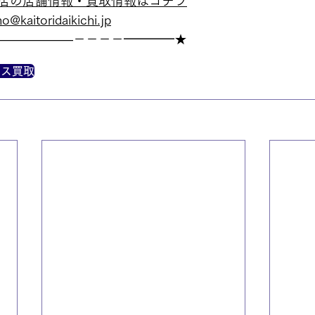
店の店舗情報・買取情報はコチラ
o@kaitoridaikichi.jp
——————－－－－━━━━★
クス買取