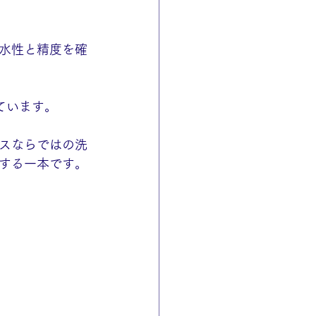
水性と精度を確
ています。
スならではの洗
する一本です。