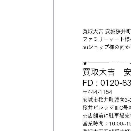
買取大吉 安城桜井
ファミリーマート様
auショップ様の向か
★━━━━－－－－
買取大吉　
FD : 0120-8
〒444-1154
安城市桜井町城向3-2
桜井ビレッジⅢC号
☆店舗前に駐車場完
営業時間：10:00~