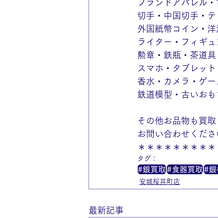
ブランドアパレル・
切手・中国切手・テ
外国紙幣コイン・洋
ライター・フィギュ
勲章・鉄瓶・茶道具
スマホ・タブレット
香水・カメラ・ゲー
鉄道模型・古いおも
その他お品物も買取
お問い合わせくださ
＊＊＊＊＊＊＊＊＊
タグ：
#銀買取
#食器買取
#
安城桜井町店
最新記事