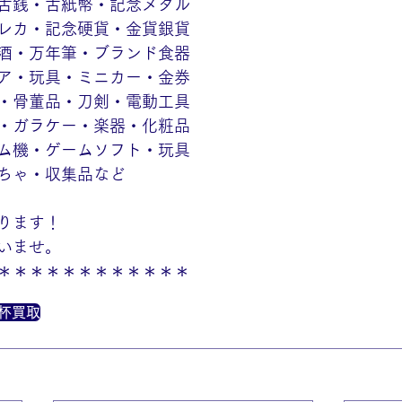
古銭・古紙幣・記念メダル
レカ・記念硬貨・金貨銀貨
酒・万年筆・ブランド食器
ア・玩具・ミニカー・金券
・骨董品・刀剣・電動工具
・ガラケー・楽器・化粧品
ム機・ゲームソフト・玩具
ちゃ・収集品など
ります！
いませ。
＊＊＊＊＊＊＊＊＊＊＊＊
銀杯買取