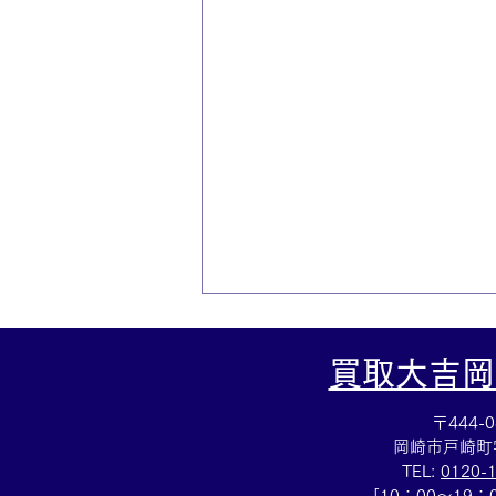
買取大吉岡
〒444-0
岡崎市戸崎町
TEL:
0120-
[10：00～19