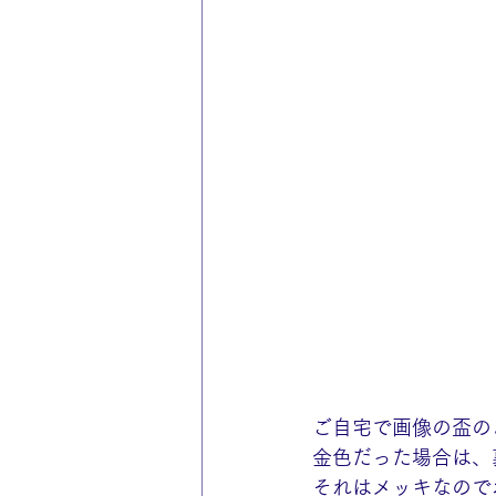
ご自宅で画像の盃の
金色だった場合は、
それはメッキなので