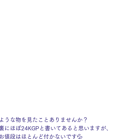
ような物を見たことありませんか？
裏にほぼ24KGPと書いてあると思いますが、
お値段はほとんど付かないです💦