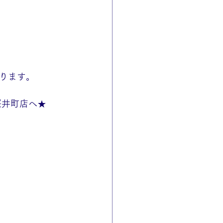
ります。
桜井町店へ★