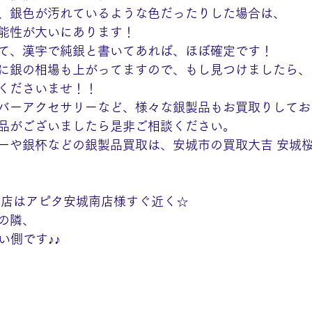
、銀色が汚れているような色だったりした場合は、
能性が大いにあります！
て、漢字で純銀と書いてあれば、ほぼ確定です！
に銀の相場も上がってますので、もし見つけましたら、
くださいませ！！
バーアクセサリーなど、様々な銀製品もお買取りしてお
品がございましたら是非ご相談ください。
ーや銀杯などの銀製品買取は、安城市の買取大吉 安城
町店はアピタ安城南店様すぐ近く☆
の隣、
い側です♪♪