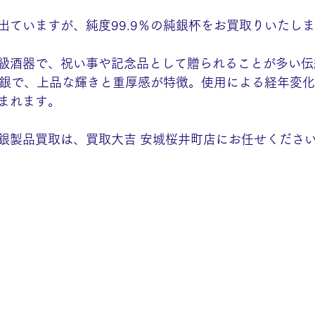
出ていますが、純度99.9％の純銀杯をお買取りいたしま
級酒器で、祝い事や記念品として贈られることが多い伝
％の銀で、上品な輝きと重厚感が特徴。使用による経年変
まれます。
銀製品買取は、買取大吉 安城桜井町店にお任せくださ