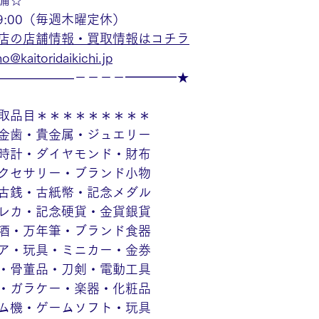
備☆
19:00（毎週木曜定休）
店の店舗情報・買取情報はコチラ
o@kaitoridaikichi.jp
——————－－－－━━━━★
取品目＊＊＊＊＊＊＊＊＊
金歯・貴金属・ジュエリー
時計・ダイヤモンド・財布
クセサリー・ブランド小物
古銭・古紙幣・記念メダル
レカ・記念硬貨・金貨銀貨
酒・万年筆・ブランド食器
ア・玩具・ミニカー・金券
・骨董品・刀剣・電動工具
・ガラケー・楽器・化粧品
ム機・ゲームソフト・玩具