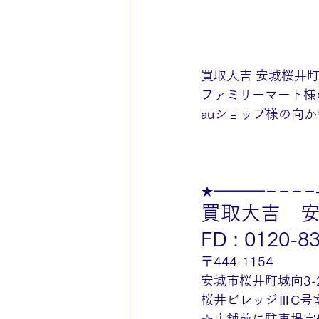
買取大吉 安城桜井
ファミリーマート様
auショップ様の向か
★━━━━－－－－
買取大吉　
FD : 0120-8
〒444-1154
安城市桜井町城向3-2
桜井ビレッジⅢC号