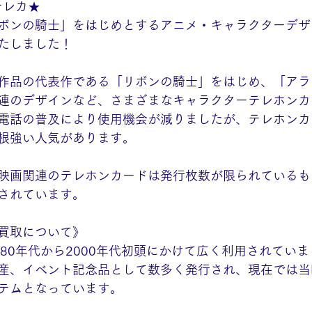
テレカ★
ボンの騎士」をはじめとするアニメ・キャラクターデザ
たしました！
作品の代表作である「リボンの騎士」をはじめ、「アラ
連のデザインなど、さまざまなキャラクターテレホンカ
電話の普及により使用機会が減りましたが、テレホンカ
根強い人気があります。
映画関連のテレホンカードは発行枚数が限られているも
されています。
買取について》
980年代から2000年代初頭にかけて広く利用されてい
産、イベント記念品として数多く発行され、現在では当
テムとなっています。