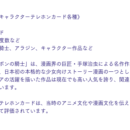
キャラクターテレホンカード各種》
ド
5度数など
騎士、アラジン、キャラクター作品など
ボンの騎士」は、漫画界の巨匠・手塚治虫による名作作品
、日本初の本格的な少女向けストーリー漫画の一つとし
アの活躍を描いた作品は現在でも高い人気を誇り、関連
います。
テレホンカードは、当時のアニメ文化や漫画文化を伝え
て評価されています。