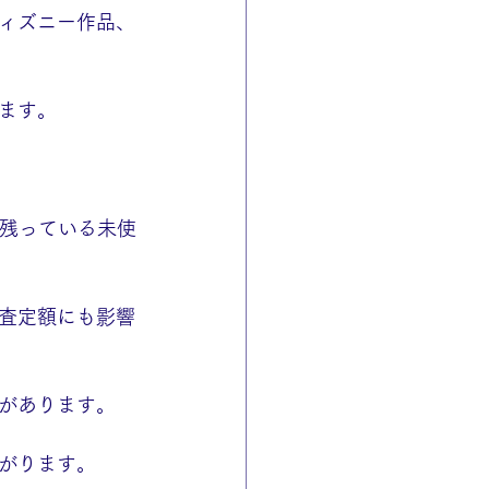
ィズニー作品、
ます。
が残っている未使
査定額にも影響
があります。
がります。