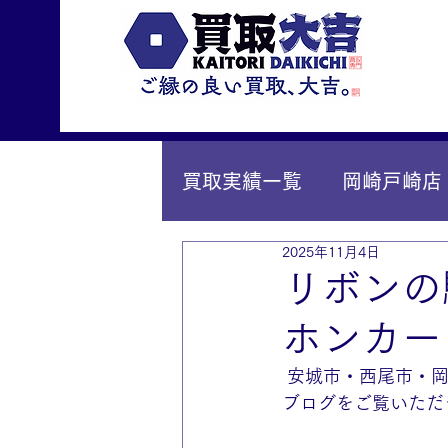
買取実績一覧
岡崎戸崎店
2025年11月4日
IY安城店（安城桜井町店
リボンの
ホンカー
 安城市・西尾市・
ブログをご覧いただ