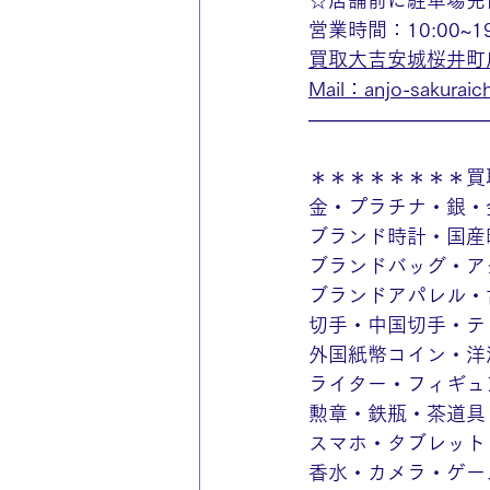
☆店舗前に駐車場完
営業時間：10:00~
買取大吉安城桜井町
Mail：anjo-sakuraich
—————————
＊＊＊＊＊＊＊＊買
金・プラチナ・銀・
ブランド時計・国産
ブランドバッグ・ア
ブランドアパレル・
切手・中国切手・テ
外国紙幣コイン・洋
ライター・フィギュ
勲章・鉄瓶・茶道具
スマホ・タブレット
香水・カメラ・ゲー