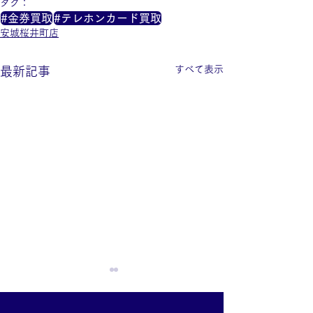
タグ：
#金券買取
#テレホンカード買取
安城桜井町店
すべて表示
最新記事