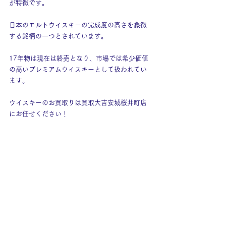
が特徴です。
日本のモルトウイスキーの完成度の高さを象徴
する銘柄の一つとされています。
17年物は現在は終売となり、市場では希少価値
の高いプレミアムウイスキーとして扱われてい
ます。
ウイスキーのお買取りは買取大吉安城桜井町店
にお任せください！