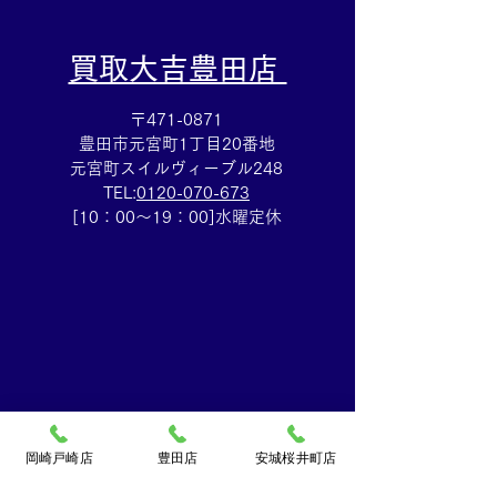
​買取大吉豊田店
〒471-0871
豊田市元宮町1丁目20番地
元宮町スイルヴィーブル248
TEL:
0120-070-673
[10：00～19：00]水曜定休
岡崎戸崎店
豊田店
安城桜井町店