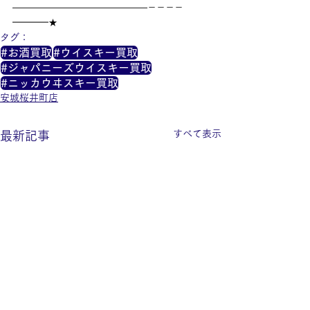
———————————————－－－－
━━━━★
タグ：
#お酒買取
#ウイスキー買取
#ジャパニーズウイスキー買取
#ニッカウヰスキー買取
安城桜井町店
すべて表示
最新記事