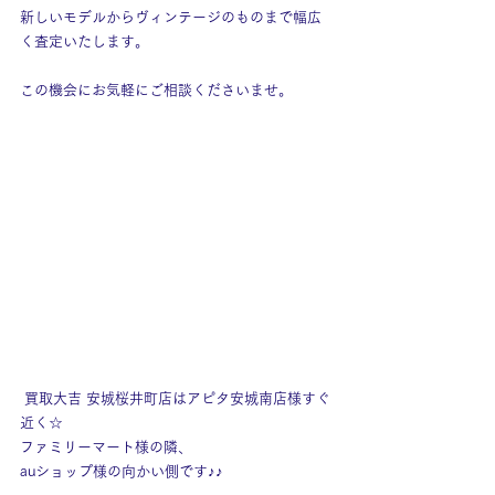
新しいモデルからヴィンテージのものまで幅広
く査定いたします。
この機会にお気軽にご相談くださいませ。
 買取大吉 安城桜井町店はアピタ安城南店様すぐ
近く☆
ファミリーマート様の隣、
auショップ様の向かい側です♪♪