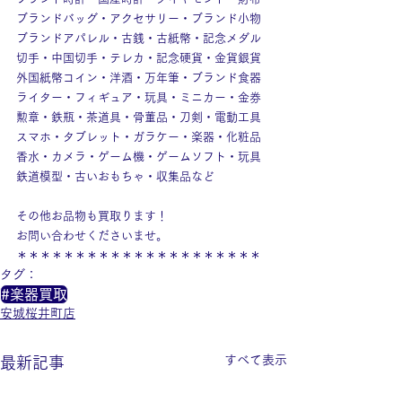
ブランドバッグ・アクセサリー・ブランド小物
ブランドアパレル・古銭・古紙幣・記念メダル
切手・中国切手・テレカ・記念硬貨・金貨銀貨
外国紙幣コイン・洋酒・万年筆・ブランド食器
ライター・フィギュア・玩具・ミニカー・金券
勲章・鉄瓶・茶道具・骨董品・刀剣・電動工具
スマホ・タブレット・ガラケー・楽器・化粧品
香水・カメラ・ゲーム機・ゲームソフト・玩具
鉄道模型・古いおもちゃ・収集品など
その他お品物も買取ります！
お問い合わせくださいませ。
＊＊＊＊＊＊＊＊＊＊＊＊＊＊＊＊＊＊＊＊＊
タグ：
#楽器買取
安城桜井町店
すべて表示
最新記事