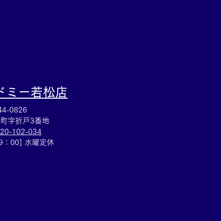
ドミー若松
店
4-0826
町字折戸3番地
20-102-034
19：00] 水曜定休