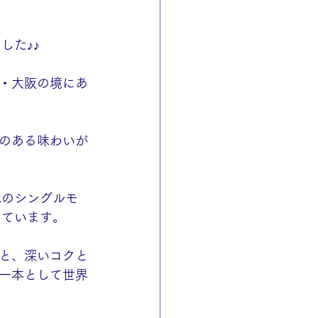
した♪♪
・大阪の境にあ
のある味わいが
成のシングルモ
しています。
と、深いコクと
一本として世界