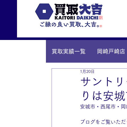
買取実績一覧
岡崎戸崎店
1月20日
IY安城店（安城桜井町店
サントリ
りは安城
安城市・西尾市・岡
ブログをご覧いただ