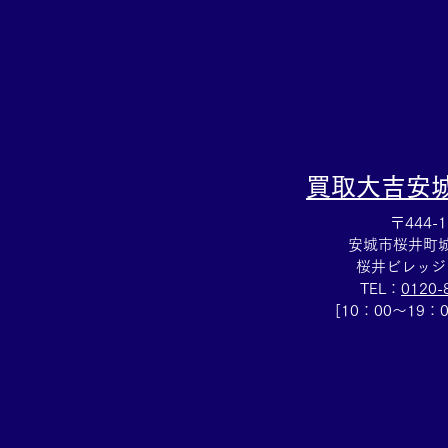
買取大吉
安
〒444-1
安城市桜井町城向
桜井ビレッジ
TEL：
0120-
[10：00～19：