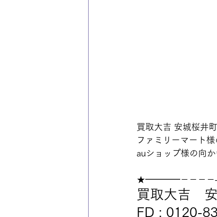
買取大吉 安城桜井
ファミリーマート様
auショップ様の向か
★━━━━－－－－
買取大吉　
FD : 0120-8