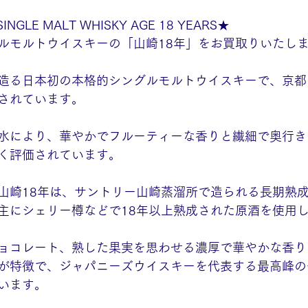
SINGLE MALT WHISKY AGE 18 YEARS★
ルモルトウイスキーの「山崎18年」をお買取りいたしま
造る日本初の本格的シングルモルトウイスキーで、京都
されています。
水により、華やかでフルーティーな香りと繊細で奥行き
く評価されています。
山崎18年は、サントリー山崎蒸溜所で造られる長期熟
主にシェリー樽などで18年以上熟成された原酒を使用
ョコレート、熟した果実を思わせる濃厚で華やかな香り
が特徴で、ジャパニーズウイスキーを代表する最高峰の
います。