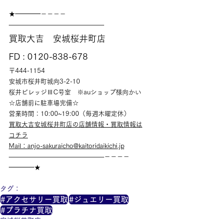
★━━━━－－－－
———————————————
買取大吉　安城桜井町店
FD : 0120-838-678
〒444-1154
安城市桜井町城向3-2-10
桜井ビレッジⅢC号室　※auショップ様向かい
☆店舗前に駐車場完備☆
営業時間：10:00~19:00（毎週木曜定休）
買取大吉安城桜井町店の店舗情報・買取情報は
コチラ
Mail：anjo-sakuraicho@kaitoridaikichi.jp
———————————————－－－－
━━━━★
タグ：
#アクセサリー買取
#ジュエリー買取
#プラチナ買取