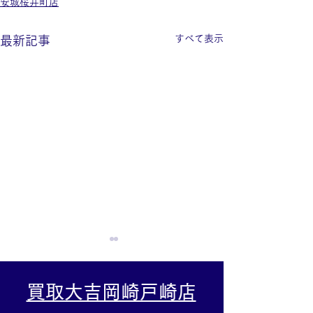
安城桜井町店
すべて表示
最新記事
買取大吉岡崎戸崎店