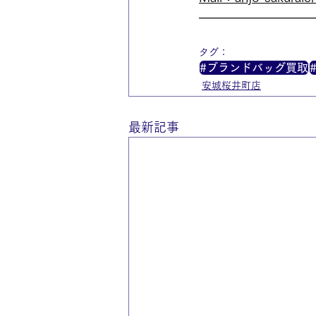
—————————
タグ：
#ブランドバッグ買取
安城桜井町店
最新記事