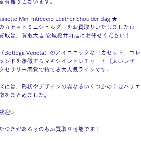
き有難うございます。
sette Mini Intreccio Leather Shoulder Bag ★
のカセットミニショルダーをお買取りいたしました♪♪
買取は、買取大吉 安城桜井町店にお任せください！
Bottega Veneta）のアイコニックな「カセット」
ランドを象徴するマキシイントレチャート（太いレザー
クセサリー感覚で持てる大人気ラインです。 
ズには、形状やデザインの異なるいくつかの主要バリエ
徴をまとめました。
歓迎✨
たつきがあるものもお買取り可能です！