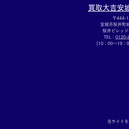
買取大吉
安
〒444-1
安城市桜井町城向
桜井ビレッジ
TEL：
0120-
[10：00～19：
当サイトを