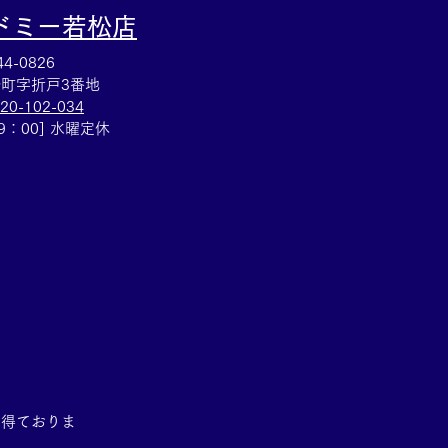
ドミー若松
店
4-0826
町字折戸3番地
20-102-034
19：00] 水曜定休
を得ておりま