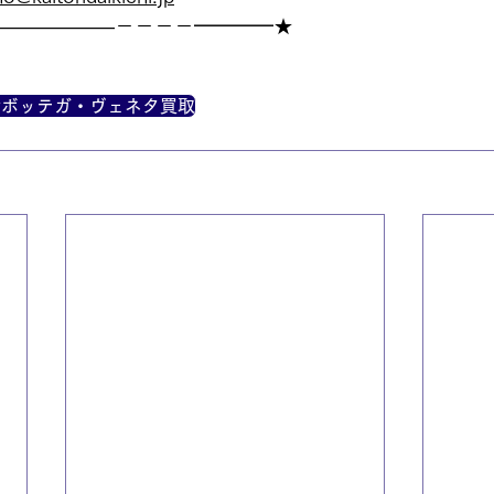
——————－－－－━━━━★
#ボッテガ・ヴェネタ買取