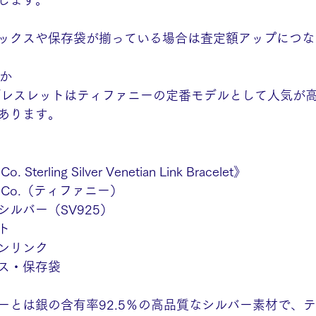
します。
ックスや保存袋が揃っている場合は査定額アップにつな
うか
ブレスレットはティファニーの定番モデルとして人気が
あります。
 Sterling Silver Venetian Link Bracelet》
 & Co.（ティファニー）
ルバー（SV925）
ト
ンリンク
ス・保存袋
ーとは銀の含有率92.5％の高品質なシルバー素材で、