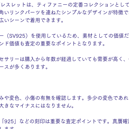
ブレスレットは、ティファニーの定番コレクションとし
角いリンクパーツを連ねたシンプルなデザインが特徴で
広いシーンで着用できます。
ー（SV925）を使用しているため、素材としての価値
ンド価値も査定の重要なポイントとなります。
セサリーは購入から年数が経過していても需要が高く、
ースが多くあります。
みや変色、小傷の有無を確認します。多少の変色であれ
大きなマイナスにはなりません。
 CO.」「925」などの刻印は重要な査定ポイントです。真贋