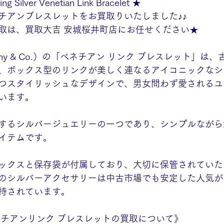
ing Silver Venetian Link Bracelet ★
チアンブレスレットをお買取りいたしました♪♪
取は、買取大吉 安城桜井町店にお任せください★
any & Co.）の「ベネチアン リンク ブレスレット」は
、ボックス型のリンクが美しく連なるアイコニックなシ
つスタイリッシュなデザインで、男女問わず愛されるユ
います。
するシルバージュエリーの一つであり、シンプルながら
イテムです。
ックスと保存袋が付属しており、大切に保管されていた
のシルバーアクセサリーは中古市場でも安定した人気が
持されています。
ネチアンリンク ブレスレットの買取について》