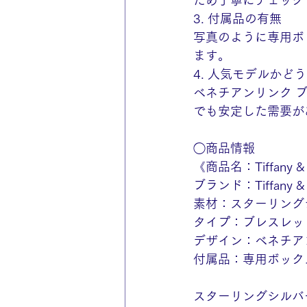
ため丁寧にチェック
3. 付属品の有無
写真のように専用ボ
ます。
4. 人気モデルかど
ベネチアンリンク 
でも安定した需要が
◯商品情報
《商品名：Tiffany & Co.
ブランド：Tiffany
素材：スターリングシ
タイプ：ブレスレッ
デザイン：ベネチア
付属品：専用ボック
スターリングシルバ