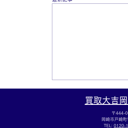
買取大吉岡
〒444-0
岡崎市戸崎町
TEL:
0120-