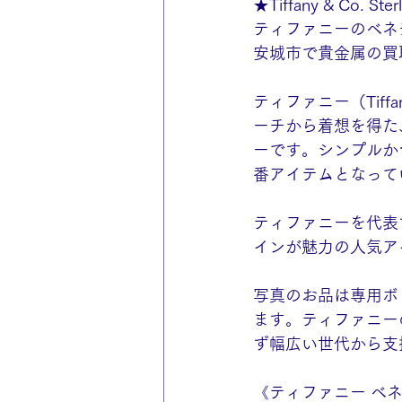
★Tiffany & Co. Sterl
ティファニーのベネ
安城市で貴金属の買
ティファニー（Tiff
ーチから着想を得た
ーです。シンプルか
番アイテムとなって
ティファニーを代表
インが魅力の人気ア
写真のお品は専用ボ
ます。ティファニー
ず幅広い世代から支
《ティファニー ベ