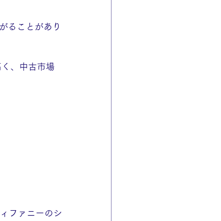
がることがあり
高く、中古市場
ティファニーのシ