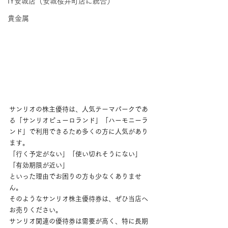
IY安城店（安城桜井町店に統合）
貴金属
サンリオの株主優待は、人気テーマパークであ
る「サンリオピューロランド」「ハーモニーラ
ンド」で利用できるため多くの方に人気があり
ます。
「行く予定がない」「使い切れそうにない」
「有効期限が近い」
といった理由でお困りの方も少なくありませ
ん。
そのようなサンリオ株主優待券は、ぜひ当店へ
お売りください。
サンリオ関連の優待券は需要が高く、特に長期