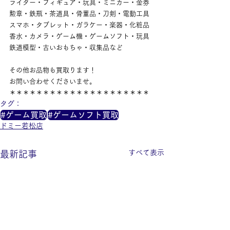
ライター・フィギュア・玩具・ミニカー・金券
勲章・鉄瓶・茶道具・骨董品・刀剣・電動工具
スマホ・タブレット・ガラケー・楽器・化粧品
香水・カメラ・ゲーム機・ゲームソフト・玩具
鉄道模型・古いおもちゃ・収集品など
その他お品物も買取ります！
お問い合わせくださいませ。
＊＊＊＊＊＊＊＊＊＊＊＊＊＊＊＊＊＊＊＊＊
タグ：
#ゲーム買取
#ゲームソフト買取
ドミー若松店
すべて表示
最新記事