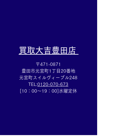
​買取大吉豊田店
〒471-0871
豊田市元宮町1丁目20番地
元宮町スイルヴィーブル248
TEL:
0120-070-673
[10：00～19：00]水曜定休