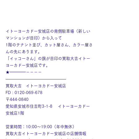
イトーヨーカドー安城店の南側駐車場（新しい
マンションが目印）から入って
1階のテナント並び、カット屋さん、カラー屋さ
んの先にあります。
「イッコーさん」の旗が目印の買取大吉イトー
ヨーカドー安城店です。
★━━━━－－－－
———————————————
買取大吉　イトーヨカドー安城店
FD : 0120-069-678
〒444-0840
愛知県安城市住吉町3-1-8　 イトーヨーカドー
安城店1階
営業時間：10:00～19:00（年中無休）
買取大吉イトーヨーカドー安城店の店舗情報