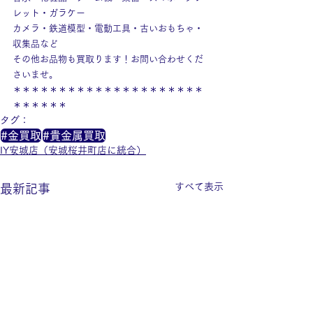
レット・ガラケー
カメラ・鉄道模型・電動工具・古いおもちゃ・
収集品など
その他お品物も買取ります！お問い合わせくだ
さいませ。
＊＊＊＊＊＊＊＊＊＊＊＊＊＊＊＊＊＊＊＊＊
＊＊＊＊＊＊
タグ：
#金買取
#貴金属買取
IY安城店（安城桜井町店に統合）
すべて表示
最新記事