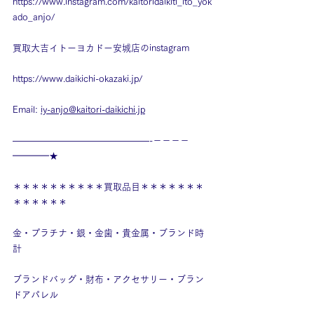
https://www.instagram.com/kaitoridaikiti_ito_yok
ado_anjo/
買取大吉イトーヨカドー安城店のinstagram
https://www.daikichi-okazaki.jp/
Email: 
iy-anjo@kaitori-daikichi.jp
———————————————-－－－－
━━━━★
＊＊＊＊＊＊＊＊＊＊買取品目＊＊＊＊＊＊＊
＊＊＊＊＊＊
金・プラチナ・銀・金歯・貴金属・ブランド時
計
ブランドバッグ・財布・アクセサリー・ブラン
ドアパレル