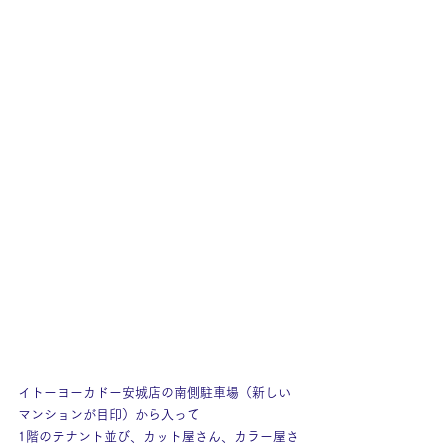
イトーヨーカドー安城店の南側駐車場（新しい
マンションが目印）から入って
1階のテナント並び、カット屋さん、カラー屋さ