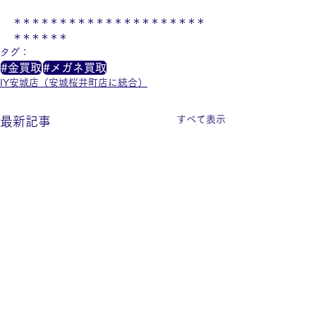
＊＊＊＊＊＊＊＊＊＊＊＊＊＊＊＊＊＊＊＊＊
＊＊＊＊＊＊
タグ：
#金買取
#メガネ買取
IY安城店（安城桜井町店に統合）
すべて表示
最新記事