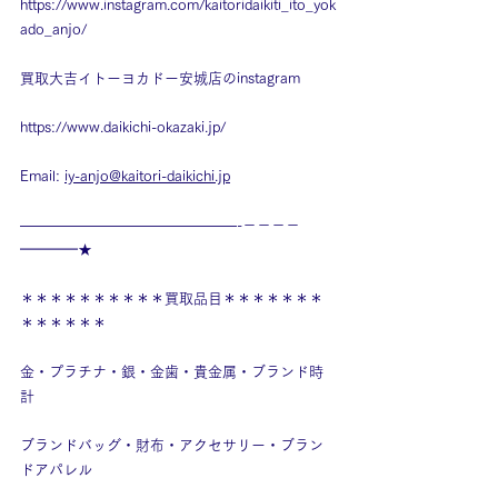
https://www.instagram.com/kaitoridaikiti_ito_yok
ado_anjo/
買取大吉イトーヨカドー安城店のinstagram
https://www.daikichi-okazaki.jp/
Email: 
iy-anjo@kaitori-daikichi.jp
———————————————-－－－－
━━━━★
＊＊＊＊＊＊＊＊＊＊買取品目＊＊＊＊＊＊＊
＊＊＊＊＊＊
金・プラチナ・銀・金歯・貴金属・ブランド時
計
ブランドバッグ・財布・アクセサリー・ブラン
ドアパレル