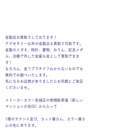
金製品お買取りしております！
アクセサリー以外の金製品も買取り可能です。
金製のメガネ、時計、置物、おりん、記念メダ
ル、治療で外した金歯も金として買取できま
す！
もちろん、金？プラチナ？わからないものでも
無料でお調べいたします。
気になるお品物がありましたらお気軽にご来店
くださいませ。
イトーヨーカドー安城店の南側駐車場（新しい
マンションが目印）から入って
1階のテナント並び、カット屋さん、カラー屋さ
んの先にあります。