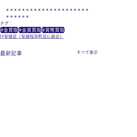
＊＊＊＊＊＊＊＊＊＊＊＊＊＊＊＊＊＊＊＊＊
＊＊＊＊＊＊
タグ：
#金買取
#金貨買取
#貨幣買取
IY安城店（安城桜井町店に統合）
すべて表示
最新記事