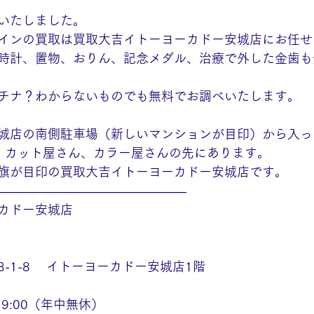
いたしました。
インの買取は買取大吉イトーヨーカドー安城店にお任せ
時計、置物、おりん、記念メダル、治療で外した金歯も
チナ？わからないものでも無料でお調べいたします。
城店の南側駐車場（新しいマンションが目印）から入っ
、カット屋さん、カラー屋さんの先にあります。
旗が目印の買取大吉イトーヨーカドー安城店です。
———————————————
カドー安城店
-1-8　 イトーヨーカドー安城店1階
19:00（年中無休）