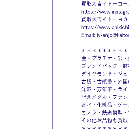
買取大吉イトーヨー
https://www.instagr
買取大吉イトーヨカドー
https://www.daikichi
Email: 
iy-anjo@kaitor
＊＊＊＊＊＊＊＊＊
金・プラチナ・銀・
ブランドバッグ・財
ダイヤモンド・ジュ
古銭・古紙幣・外国
洋酒・万年筆・ライ
記念メダル・ブラン
香水・化粧品・ゲー
カメラ・鉄道模型・
その他お品物も買取
＊＊＊＊＊＊＊＊＊