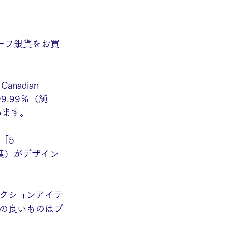
ーフ銀貨をお買
adian 
.99％（純
います。
5 
葉）がデザイン
クションアイテ
の良いものはプ