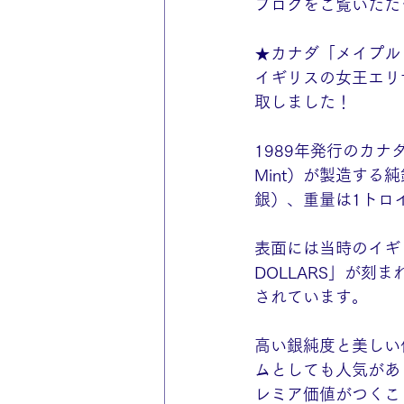
ブログをご覧いただ
★カナダ「メイプル
イギリスの女王エリ
取しました！
1989年発行のカナダ
Mint）が製造する
銀）、重量は1トロ
表面には当時のイギリ
DOLLARS」が
されています。
高い銀純度と美しい
ムとしても人気があ
レミア価値がつくこ