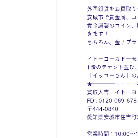
外国銀貨をお買取り
安城市で貴金属、コ
貴金属製のコイン、
きます！
もちろん、金？プラ
イトーヨーカドー安
1階のテナント並び
「イッコーさん」の
★━━━━－－－－
買取大吉　イトーヨ
FD : 0120-069-678
〒444-0840
愛知県安城市住吉町3
営業時間：10:00～