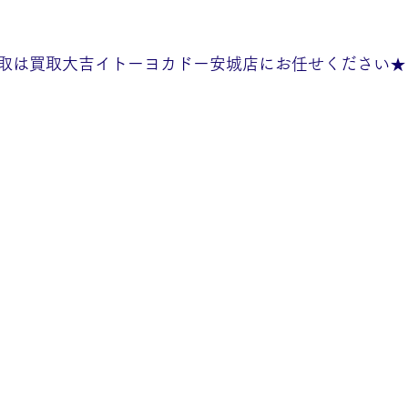
取は買取大吉イトーヨカドー安城店にお任せください★