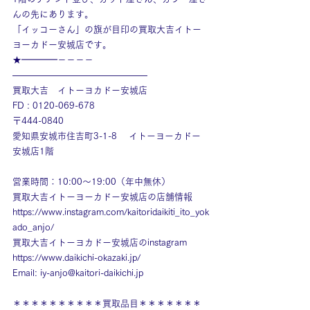
んの先にあります。
「イッコーさん」の旗が目印の買取大吉イトー
ヨーカドー安城店です。
★━━━━－－－－
———————————————
買取大吉　イトーヨカドー安城店
FD : 0120-069-678
〒444-0840
愛知県安城市住吉町3-1-8　 イトーヨーカドー
安城店1階
営業時間：10:00～19:00（年中無休）
買取大吉イトーヨーカドー安城店の店舗情報
https://www.instagram.com/kaitoridaikiti_ito_yok
ado_anjo/
買取大吉イトーヨカドー安城店のinstagram
https://www.daikichi-okazaki.jp/
Email: 
iy-anjo@kaitori-daikichi.jp
＊＊＊＊＊＊＊＊＊＊買取品目＊＊＊＊＊＊＊