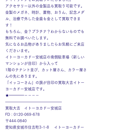
アクセサリー以外の金製品も買取り可能です。
金製のメガネ、時計、置物、おりん、記念メダ
ル、治療で外した金歯も金として買取できま
す！
もちろん、金？プラチナ？わからないものでも
無料でお調べいたします。
気になるお品物がありましたらお気軽にご来店
くださいませ。
イトーヨーカドー安城店の南側駐車場（新しい
マンションが目印）から入って
1階のテナント並び、カット屋さん、カラー屋さ
んの先にあります。
「イッコーさん」の旗が目印の買取大吉イトー
ヨーカドー安城店です。
★━━━━－－－－
———————————————
買取大吉　イトーヨカドー安城店
FD : 0120-069-678
〒444-0840
愛知県安城市住吉町3-1-8　 イトーヨーカドー