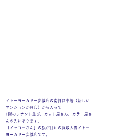
イトーヨーカドー安城店の南側駐車場（新しい
マンションが目印）から入って
1階のテナント並び、カット屋さん、カラー屋さ
んの先にあります。
「イッコーさん」の旗が目印の買取大吉イトー
ヨーカドー安城店です。