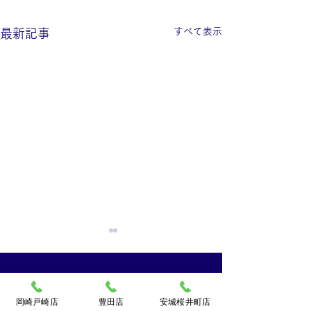
すべて表示
最新記事
買取大吉岡崎戸崎店
岡崎戸崎店
豊田店
安城桜井町店
〒444-0840