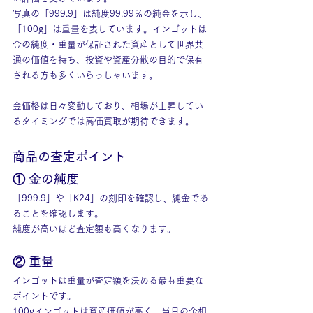
写真の「999.9」は純度99.99％の純金を示し、
「100g」は重量を表しています。インゴットは
金の純度・重量が保証された資産として世界共
通の価値を持ち、投資や資産分散の目的で保有
される方も多くいらっしゃいます。
金価格は日々変動しており、相場が上昇してい
るタイミングでは高価買取が期待できます。
商品の査定ポイント
① 金の純度
「999.9」や「K24」の刻印を確認し、純金であ
ることを確認します。
純度が高いほど査定額も高くなります。
② 重量
インゴットは重量が査定額を決める最も重要な
ポイントです。
100gインゴットは資産価値が高く、当日の金相