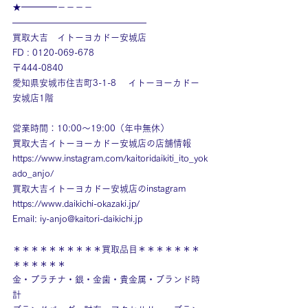
★━━━━－－－－
———————————————
買取大吉　イトーヨカドー安城店
FD : 0120-069-678
〒444-0840
愛知県安城市住吉町3-1-8　 イトーヨーカドー
安城店1階
営業時間：10:00～19:00（年中無休）
買取大吉イトーヨーカドー安城店の店舗情報
https://www.instagram.com/kaitoridaikiti_ito_yok
ado_anjo/
買取大吉イトーヨカドー安城店のinstagram
https://www.daikichi-okazaki.jp/
Email: 
iy-anjo@kaitori-daikichi.jp
＊＊＊＊＊＊＊＊＊＊買取品目＊＊＊＊＊＊＊
＊＊＊＊＊＊
金・プラチナ・銀・金歯・貴金属・ブランド時
計