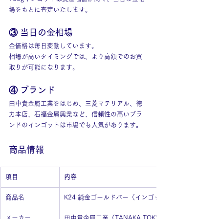
場をもとに査定いたします。
③ 当日の金相場
金価格は毎日変動しています。
相場が高いタイミングでは、より高額でのお買
取りが可能になります。
④ ブランド
田中貴金属工業をはじめ、三菱マテリアル、徳
力本店、石福金属興業など、信頼性の高いブラ
ンドのインゴットは市場でも人気があります。
商品情報
項目
内容
商品名
K24 純金ゴールドバー（インゴット）
メーカー
田中貴金属工業（TANAKA TOKYO）