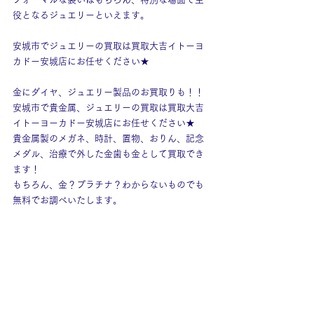
役となるジュエリーといえます。
安城市でジュエリーの買取は買取大吉イトーヨ
カドー安城店にお任せください★
金にダイヤ、ジュエリー製品のお買取りも！！
安城市で貴金属、ジュエリーの買取は買取大吉
イトーヨーカドー安城店にお任せください★
貴金属製のメガネ、時計、置物、おりん、記念
メダル、治療で外した金歯も金として買取でき
ます！
もちろん、金？プラチナ？わからないものでも
無料でお調べいたします。