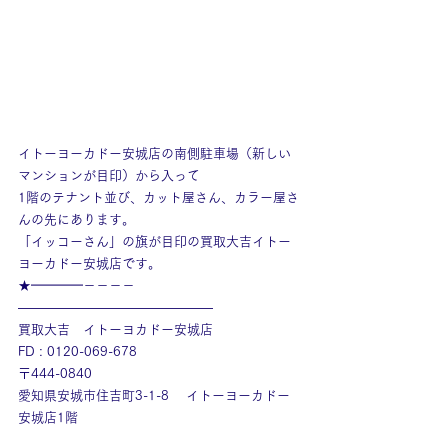
イトーヨーカドー安城店の南側駐車場（新しい
マンションが目印）から入って
1階のテナント並び、カット屋さん、カラー屋さ
んの先にあります。
「イッコーさん」の旗が目印の買取大吉イトー
ヨーカドー安城店です。
★━━━━－－－－
———————————————
買取大吉　イトーヨカドー安城店
FD : 0120-069-678
〒444-0840
愛知県安城市住吉町3-1-8　 イトーヨーカドー
安城店1階