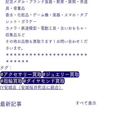
記念メダル・ブランド食器・勲章・鉄瓶・茶道
具・骨董品
香水・化粧品・ゲーム機・楽器・スマホ・タブ
レット・ガラケー
カメラ・鉄道模型・電動工具・古いおもちゃ・
収集品など
その他お品物も買取ります！お問い合わせくだ
さいませ。
＊＊＊＊＊＊＊＊＊＊＊＊＊＊＊＊＊＊＊＊＊
＊＊＊＊＊＊
タグ：
#アクセサリー買取
#ジュエリー買取
#指輪買取
#ダイヤモンド買取
IY安城店（安城桜井町店に統合）
すべて表示
最新記事