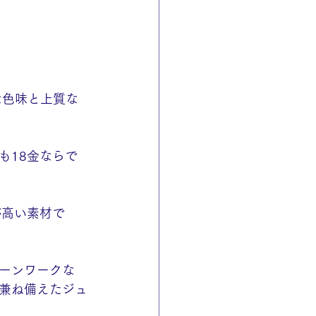
な色味と上質な
も18金ならで
が高い素材で
ーンワークな
兼ね備えたジュ