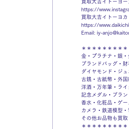
買取大吉イトーヨー
https://www.instagr
買取大吉イトーヨカドー
https://www.daikichi
Email: 
iy-anjo@kaitor
＊＊＊＊＊＊＊＊＊
金・プラチナ・銀・
ブランドバッグ・財
ダイヤモンド・ジュ
古銭・古紙幣・外国
洋酒・万年筆・ライ
記念メダル・ブラン
香水・化粧品・ゲー
カメラ・鉄道模型・
その他お品物も買取
＊＊＊＊＊＊＊＊＊