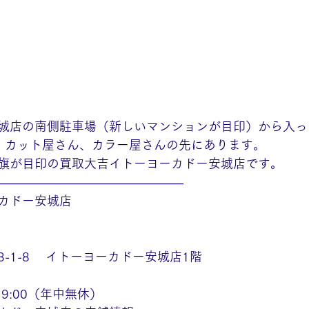
城店の南側駐車場（新しいマンションが目印）から入っ
、カット屋さん、カラー屋さんの先にあります。
旗が目印の買取大吉イトーヨーカドー安城店です。
———————————————
カドー安城店
-1-8　 イトーヨーカドー安城店1階
19:00（年中無休）