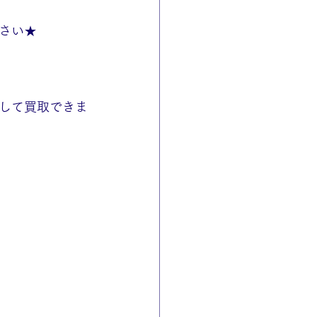
さい★
して買取できま