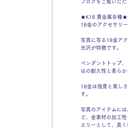
ブログをご覧いただ
★K18 貴金属各種★
18金のアクセサリ
写真に写る18金ア
光沢が特徴です。
ペンダントトップ、
はの耐久性と柔らか
18金は強度と美し
す。
写真のアイテムには
ど、金素材の加工性
エリーとして、長く