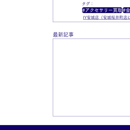
タグ：
#アクセサリー買取
#
IY安城店（安城桜井町店
最新記事