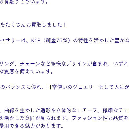
き有難うございます。
 
ーをたくさんお買取しました！
クセサリーは、K18（純金75％）の特性を活かした豊か
リング、チェーンなど多様なデザインが含まれ、いずれ
な質感を備えています。
さのバランスに優れ、日常使いのジュエリーとして人気
、曲線を生かした造形や立体的なモチーフ、繊細なチェ
を活かした意匠が見られます。ファッション性と品質を
愛用できる魅力があります。