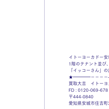
イトーヨーカドー安
1階のテナント並び
「イッコーさん」の
★━━━━－－－－
買取大吉　イトーヨ
FD : 0120-069-678
〒444-0840
愛知県安城市住吉町3