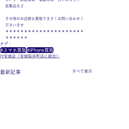
収集品など
その他のお品物も買取ります！お問い合わせく
ださいませ
＊＊＊＊＊＊＊＊＊＊＊＊＊＊＊＊＊＊＊＊＊
＊＊＊＊＊＊
タグ：
#スマホ買取
#iPhone買取
IY安城店（安城桜井町店に統合）
すべて表示
最新記事