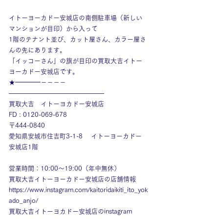
イトーヨーカドー安城店の南側駐車場（新しい
マンションが目印）から入って
1階のテナント並び、カット屋さん、カラー屋さ
んの先にあります。
「イッコーさん」の旗が目印の買取大吉イトー
ヨーカドー安城店です。
★━━━━－－－－
———————————————
買取大吉　イトーヨカドー安城店
FD : 0120-069-678
〒444-0840
愛知県安城市住吉町3-1-8　 イトーヨーカドー
安城店1階
営業時間：10:00～19:00（年中無休）
買取大吉イトーヨーカドー安城店の店舗情報
https://www.instagram.com/kaitoridaikiti_ito_yok
ado_anjo/
買取大吉イトーヨカドー安城店のinstagram